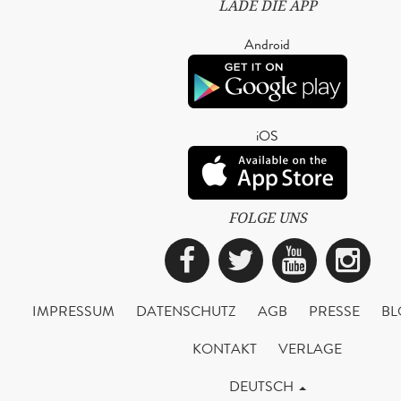
LADE DIE APP
Android
iOS
FOLGE UNS
Facebook
Twitter
YouTub
Ins
IMPRESSUM
DATENSCHUTZ
AGB
PRESSE
BL
KONTAKT
VERLAGE
DEUTSCH