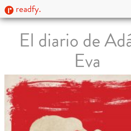
readfy.
El diario de Ad
Eva