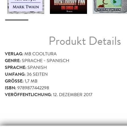
Produkt Details
VERLAG:
MB COOLTURA
GENRE:
SPRACHE - SPANISCH
SPRACHE:
SPANISH
UMFANG:
36
SEITEN
GRÖSSE:
1,7 MB
ISBN:
9789877442298
VERÖFFENTLICHUNG:
12. DEZEMBER 2017