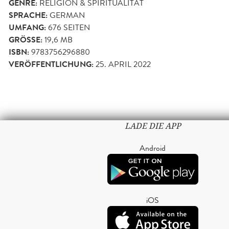
GENRE:
RELIGION & SPIRITUALITÄT
SPRACHE:
GERMAN
UMFANG:
676
SEITEN
GRÖSSE:
19,6 MB
ISBN:
9783756296880
VERÖFFENTLICHUNG:
25. APRIL 2022
LADE DIE APP
Android
iOS