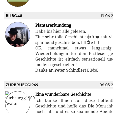
BILBO48
19.06.
Plantarerkundung
Habe bis hier alle gelesen.
Eine sehr tolle Geschichte 👍🫶❤️ mit vi
spannend geschrieben. 🙋‍♂️🤖☀️❤️‍🔥
OK, manchmal etwas langatmig
Wiederholungen für den Erstleser ge
Geschichte ist einfach sensationell un
modern geschrieben!
Danke an Peter Schindler! 🙋‍♂️👍✨
ZURBRUEGG1969
06.05.
Eine wunderbare Geschichte
Ich Danke Ihnen für diese hoffent
Geschichte und hoffe das Die Menschh
noch gibt und es so spannende Abent