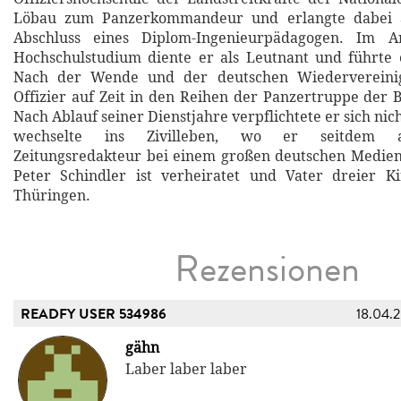
Löbau zum Panzerkommandeur und erlangte dabei a
Abschluss eines Diplom-Ingenieurpädagogen. Im A
Hochschulstudium diente er als Leutnant und führte 
Nach der Wende und der deutschen Wiedervereini
Offizier auf Zeit in den Reihen der Panzertruppe der 
Nach Ablauf seiner Dienstjahre verpflichtete er sich nic
wechselte ins Zivilleben, wo er seitdem al
Zeitungsredakteur bei einem großen deutschen Medienk
Peter Schindler ist verheiratet und Vater dreier Ki
Thüringen.
Rezensionen
READFY USER 534986
18.04.
gähn
Laber laber laber