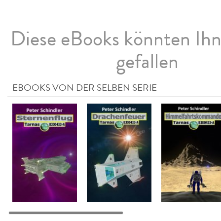
Diese eBooks könnten Ih
gefallen
EBOOKS VON DER SELBEN SERIE