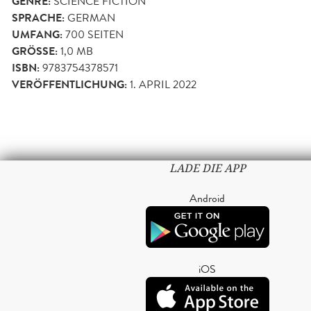
GENRE:
SCIENCE FICTION
SPRACHE:
GERMAN
UMFANG:
700
SEITEN
GRÖSSE:
1,0 MB
ISBN:
9783754378571
VERÖFFENTLICHUNG:
1. APRIL 2022
LADE DIE APP
Android
iOS