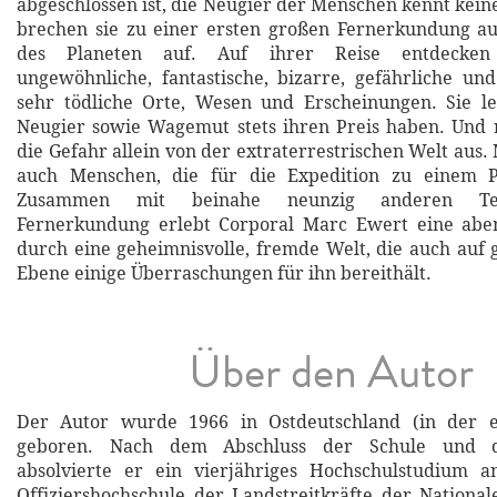
abgeschlossen ist, die Neugier der Menschen kennt kein
brechen sie zu einer ersten großen Fernerkundung au
des Planeten auf. Auf ihrer Reise entdecken 
ungewöhnliche, fantastische, bizarre, gefährliche u
sehr tödliche Orte, Wesen und Erscheinungen. Sie le
Neugier sowie Wagemut stets ihren Preis haben. Und 
die Gefahr allein von der extraterrestrischen Welt aus
auch Menschen, die für die Expedition zu einem 
Zusammen mit beinahe neunzig anderen Te
Fernerkundung erlebt Corporal Marc Ewert eine aben
durch eine geheimnisvolle, fremde Welt, die auch auf 
Ebene einige Überraschungen für ihn bereithält.
Über den Autor
Der Autor wurde 1966 in Ostdeutschland (in der 
geboren. Nach dem Abschluss der Schule und 
absolvierte er ein vierjähriges Hochschulstudium 
Offiziershochschule der Landstreitkräfte der Nationa