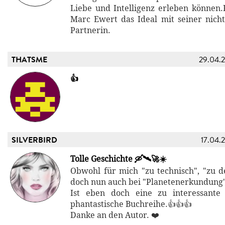
Liebe und Intelligenz erleben können.
Marc Ewert das Ideal mit seiner nich
Partnerin.
THATSME
29.04.
👍
SILVERBIRD
17.04.
Tolle Geschichte 🛶🛰️🚀☀️
Obwohl für mich "zu technisch", "zu det
doch nun auch bei "Planetenerkundun
Ist eben doch eine zu interessant
phantastische Buchreihe.👍👍👍
Danke an den Autor. ❤️