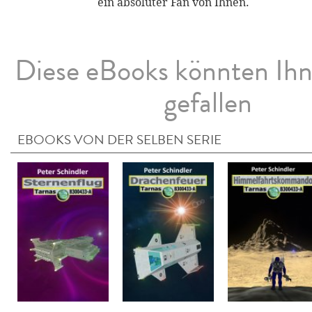
ein absoluter Fan von Ihnen.
Diese eBooks könnten Ih
gefallen
EBOOKS VON DER SELBEN SERIE