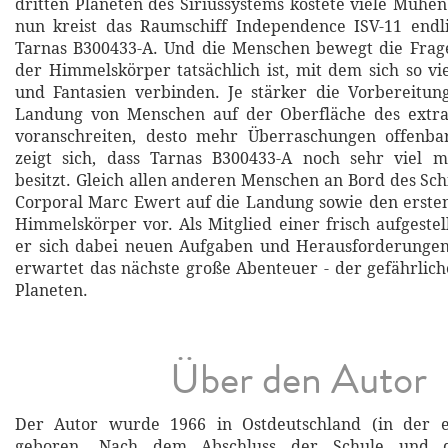
dritten Planeten des Siriussystems kostete viele Mühe
nun kreist das Raumschiff Independence ISV-11 endl
Tarnas B300433-A. Und die Menschen bewegt die Frage
der Himmelskörper tatsächlich ist, mit dem sich so vi
und Fantasien verbinden. Je stärker die Vorbereitun
Landung von Menschen auf der Oberfläche des extra
voranschreiten, desto mehr Überraschungen offenba
zeigt sich, dass Tarnas B300433-A noch sehr viel 
besitzt. Gleich allen anderen Menschen an Bord des Schi
Corporal Marc Ewert auf die Landung sowie den erste
Himmelskörper vor. Als Mitglied einer frisch aufgestel
er sich dabei neuen Aufgaben und Herausforderungen 
erwartet das nächste große Abenteuer - der gefährlic
Planeten.
Über den Autor
Der Autor wurde 1966 in Ostdeutschland (in der 
geboren. Nach dem Abschluss der Schule und 