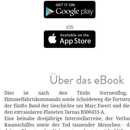
iOS
Über das eBook
Dies ist nach den Titeln Sternenflug, 
Himmelfahrtskommando sowie Scheideweg die Fortsetz
der fünfte Band der Geschichte um Marc Ewert und di
den extrasolaren Planeten Tarnas B300433-A.
Eine beinahe dreijährige Interstellarreise, der Verlu
Raumschiffes sowie der Tod tausender Menschen - d