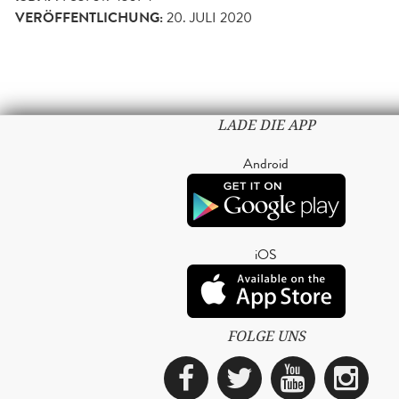
VERÖFFENTLICHUNG:
20. JULI 2020
LADE DIE APP
Android
iOS
FOLGE UNS
Facebook
Twitter
YouTub
Ins