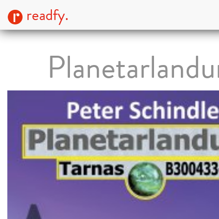
readfy.
Planetarlandu