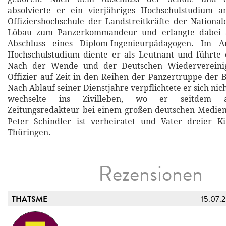
absolvierte er ein vierjähriges Hochschulstudium 
Offiziershochschule der Landstreitkräfte der Nationa
Löbau zum Panzerkommandeur und erlangte dabei a
Abschluss eines Diplom-Ingenieurpädagogen. Im A
Hochschulstudium diente er als Leutnant und führte 
Nach der Wende und der Deutschen Wiedervereini
Offizier auf Zeit in den Reihen der Panzertruppe der 
Nach Ablauf seiner Dienstjahre verpflichtete er sich nic
wechselte ins Zivilleben, wo er seitdem al
Zeitungsredakteur bei einem großen deutschen Medienk
Peter Schindler ist verheiratet und Vater dreier Ki
Thüringen.
Rezensionen
THATSME
15.07.