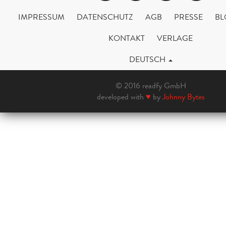
IMPRESSUM
DATENSCHUTZ
AGB
PRESSE
BL
KONTAKT
VERLAGE
DEUTSCH
© 2016 readfy GmbH
developed with
♥
by
Johnny Bytes