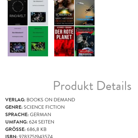
Produkt Details
VERLAG:
BOOKS ON DEMAND
GENRE:
SCIENCE FICTION
SPRACHE:
GERMAN
UMFANG:
624
SEITEN
GRÖSSE:
686,8 KB
ISBN:
9783751943574