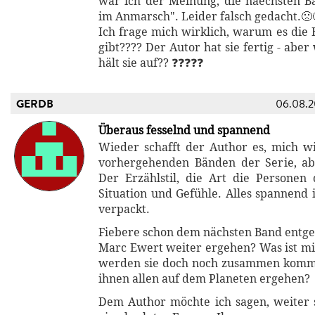
war ich der Meinung, die naechsten B
im Anmarsch". Leider falsch gedacht.🙁
Ich frage mich wirklich, warum es die 
gibt???? Der Autor hat sie fertig - aber
hält sie auf?? ❓❓❓❓❓
GERDB
06.08.
Überaus fesselnd und spannend
Wieder schafft der Author es, mich w
vorhergehenden Bänden der Serie, abs
Der Erzählstil, die Art die Personen d
Situation und Gefühle. Alles spannend 
verpackt.
Fiebere schon dem nächsten Band entge
Marc Ewert weiter ergehen? Was ist mi
werden sie doch noch zusammen komm
ihnen allen auf dem Planeten ergehen?
Dem Author möchte ich sagen, weiter 