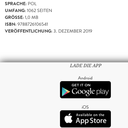
SPRACHE:
POL
UMFANG:
1062
SEITEN
GRÖSSE:
1,0 MB
ISBN:
9788726106541
VERÖFFENTLICHUNG:
3. DEZEMBER 2019
LADE DIE APP
Android
iOS