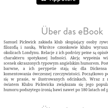
Über das eBook
Samuel Pickwick zakłada klub skupiający osoby żyw
filozofią i nauką. Wkrótce członkowie klubu wyrus
okolicach Londynu. Relacje z ich podróży pełne są opis
charakteru spotykanej ludności. Akcję wypełnia w
scenek okraszonych typowym angielskim humorem. Post
barwne, a ich perypetie stają się dla Dickens
komentowania ówczesnej rzeczywistości. Początkowo p
się w prasie, w ilustrowanych odcinkach. Wraz z r
światem Klubu Pickwicka zwiększała się jego popul
humoru podszytego ironią bawi nawet po 180 latach od 