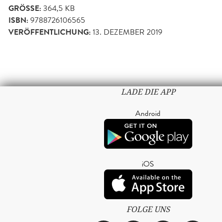
GRÖSSE:
364,5 KB
ISBN:
9788726106565
VERÖFFENTLICHUNG:
13. DEZEMBER 2019
LADE DIE APP
Android
iOS
FOLGE UNS