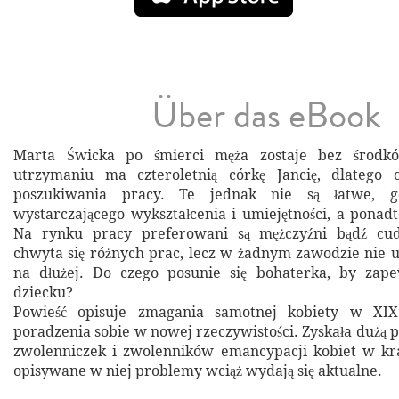
Über das eBook
Marta Świcka po śmierci męża zostaje bez środk
utrzymaniu ma czteroletnią córkę Jancię, dlatego
poszukiwania pracy. Te jednak nie są łatwe, 
wystarczającego wykształcenia i umiejętności, a ponadto
Na rynku pracy preferowani są mężczyźni bądź cud
chwyta się różnych prac, lecz w żadnym zawodzie nie ud
na dłużej. Do czego posunie się bohaterka, by zape
dziecku?
Powieść opisuje zmagania samotnej kobiety w XI
poradzenia sobie w nowej rzeczywistości. Zyskała dużą 
zwolenniczek i zwolenników emancypacji kobiet w kra
opisywane w niej problemy wciąż wydają się aktualne.