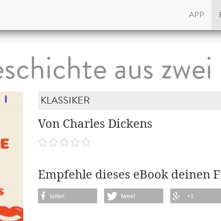
APP
schichte aus zwei
KLASSIKER
Von Charles Dickens
Empfehle dieses eBook deinen 
teilen
tweet
+1