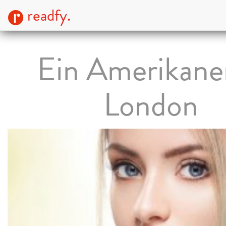
readfy.
Ein Amerikaner
London