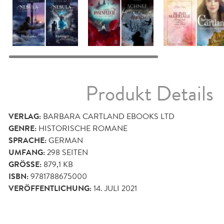
Produkt Details
VERLAG:
BARBARA CARTLAND EBOOKS LTD
GENRE:
HISTORISCHE ROMANE
SPRACHE:
GERMAN
UMFANG:
298
SEITEN
GRÖSSE:
879,1 KB
ISBN:
9781788675000
VERÖFFENTLICHUNG:
14. JULI 2021