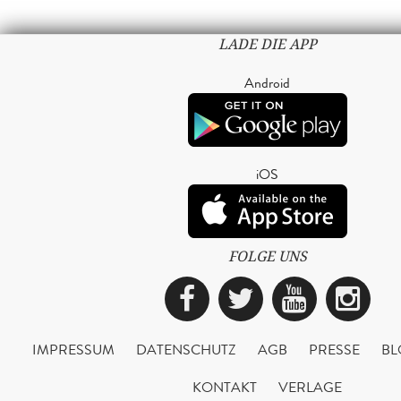
LADE DIE APP
Android
iOS
FOLGE UNS
Facebook
Twitter
YouTub
Ins
IMPRESSUM
DATENSCHUTZ
AGB
PRESSE
BL
KONTAKT
VERLAGE