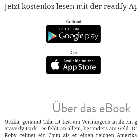
Jetzt kostenlos lesen mit der readfy A
Android
iOS
Über das eBook
Ottilia, genannt Tila, ist fast am Verhungern in ihrem
Staverly Park - es fehlt an allem, besonders am Geld. 
Roby gelingt ein Coup als er einen reichen Amerika