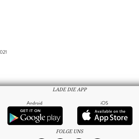
021
LADE DIE APP
Android
iOS
FOLGE UNS