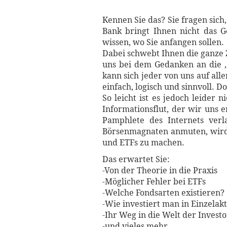
Kennen Sie das? Sie fragen sich
Bank bringt Ihnen nicht das Ge
wissen, wo Sie anfangen sollen.
Dabei schwebt Ihnen die ganze Z
uns bei dem Gedanken an die ,,f
kann sich jeder von uns auf all
einfach, logisch und sinnvoll. D
So leicht ist es jedoch leider 
Informationsflut, der wir uns e
Pamphlete des Internets verl
Börsenmagnaten anmuten, wird I
und ETFs zu machen.
Das erwartet Sie:
-Von der Theorie in die Praxis
-Möglicher Fehler bei ETFs
-Welche Fondsarten existieren?
-Wie investiert man in Einzelak
-Ihr Weg in die Welt der Invest
-und vieles mehr ...