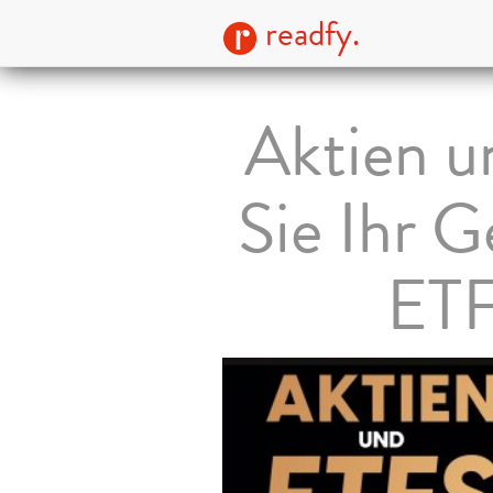
readfy.
Aktien u
Sie Ihr G
ETF