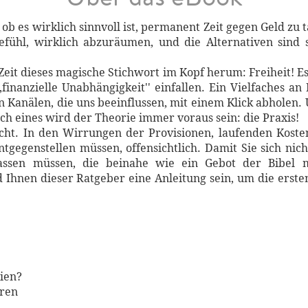
, ob es wirklich sinnvoll ist, permanent Zeit gegen Geld zu
fühl, wirklich abzuräumen, und die Alternativen sind s
eit dieses magische Stichwort im Kopf herum: Freiheit! Es
inanzielle Unabhängigkeit'' einfallen. Ein Vielfaches an
en Kanälen, die uns beeinflussen, mit einem Klick abholen. 
och eines wird der Theorie immer voraus sein: die Praxis!
nicht. In den Wirrungen der Provisionen, laufenden Koste
ntgegenstellen müssen, offensichtlich. Damit Sie sich nic
assen müssen, die beinahe wie ein Gebot der Bibel 
hnen dieser Ratgeber eine Anleitung sein, um die ersten
tien?
oren