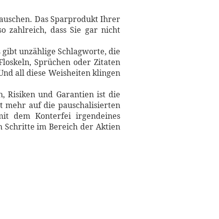
 tauschen. Das Sparprodukt Ihrer
o zahlreich, dass Sie gar nicht
 gibt unzählige Schlagworte, die
 Floskeln, Sprüchen oder Zitaten
Und all diese Weisheiten klingen
n, Risiken und Garantien ist die
ht mehr auf die pauschalisierten
mit dem Konterfei irgendeines
 Schritte im Bereich der Aktien