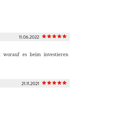
11.06.2022
t worauf es beim investieren
21.11.2021