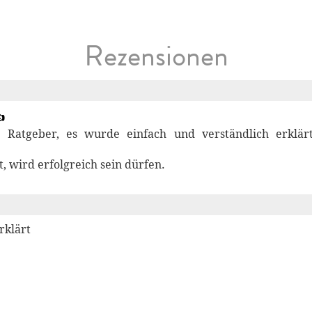
Rezensionen

r Ratgeber, es wurde einfach und verständlich erklär
t, wird erfolgreich sein dürfen.
rklärt