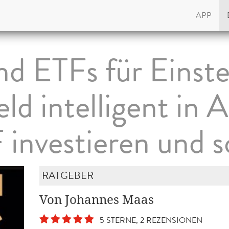
APP
nd ETFs für Einste
eld intelligent in 
 investieren und s
RATGEBER
Von Johannes Maas
5 STERNE, 2 REZENSIONEN