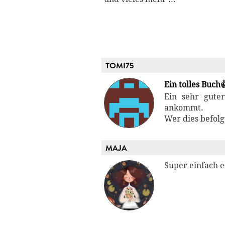
TOMI75
Ein tolles Buch
Ein sehr gute
ankommt.
Wer dies befolg
MAJA
Super einfach e