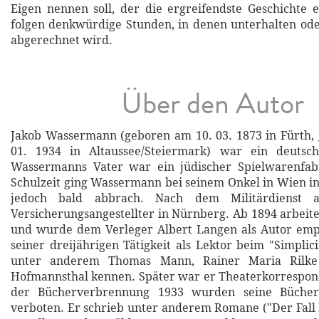
Eigen nennen soll, der die ergreifendste Geschichte 
folgen denkwürdige Stunden, in denen unterhalten od
abgerechnet wird.
Über den Autor
Jakob Wassermann (geboren am 10. 03. 1873 in Fürth,
01. 1934 in Altaussee/Steiermark) war ein deutscher
Wassermanns Vater war ein jüdischer Spielwarenfab
Schulzeit ging Wassermann bei seinem Onkel in Wien in 
jedoch bald abbrach. Nach dem Militärdienst a
Versicherungsangestellter in Nürnberg. Ab 1894 arbeit
und wurde dem Verleger Albert Langen als Autor em
seiner dreijährigen Tätigkeit als Lektor beim "Simplic
unter anderem Thomas Mann, Rainer Maria Rilk
Hofmannsthal kennen. Später war er Theaterkorrespon
der Bücherverbrennung 1933 wurden seine Bücher
verboten. Er schrieb unter anderem Romane ("Der Fall 