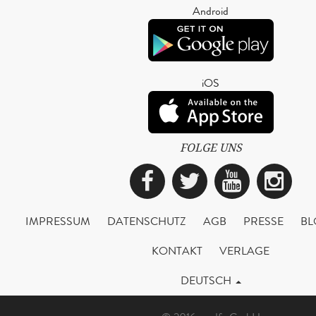
Android
iOS
FOLGE UNS
Facebook
Twitter
YouTub
Ins
IMPRESSUM
DATENSCHUTZ
AGB
PRESSE
BL
KONTAKT
VERLAGE
DEUTSCH