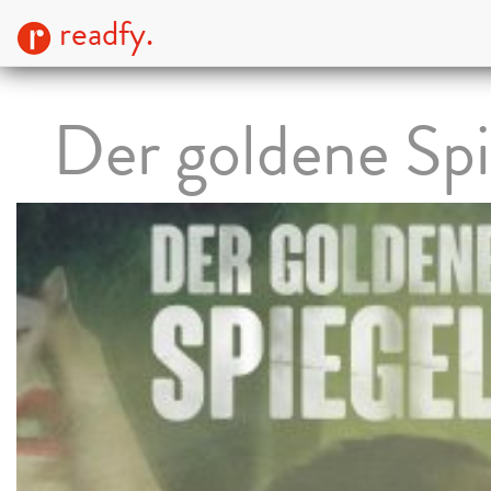
readfy.
Der goldene Spi