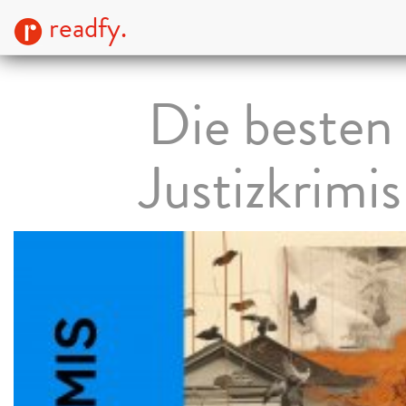
readfy.
Die besten
Justizkrimis