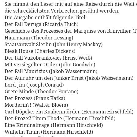
Sie nimmt den Leser mit auf eine Reise durch die Welt 
die schrecklichsten Verbrechen gesühnt werden.
Die Ausgabe enthält folgende Titel:
Der Fall Deruga (Ricarda Huch)
Geschichte des Prozesses der Marquise von Brinvillier (F
Haarmann (Theodor Lessing)
Staatsanwalt Sierlin (John Henry Mackay)
Bleak House (Charles Dickens)
Der Fall Vukobrankovics (Ernst Weiß)
Mit versiegelter Order (John Goodwin)
Der Fall Maurizius (Jakob Wassermann)
Der Aufruhr um den Junker Ernst (Jakob Wassermann)
Lord Jim (Joseph Conrad)
Grete Minde (Theodor Fontane)
Der Prozess (Franz Kafka)
Mörderin?! (Walter Bloem)
Carl Döpcke, ein Knabenmörder (Hermann Hirschfeld)
Der Prozeß Timm Thode (Hermann Hirschfeld)
Eine Kriminalfrage (Hermann Hirschfeld)
Wilhelm Timm (Hermann Hirschfeld)