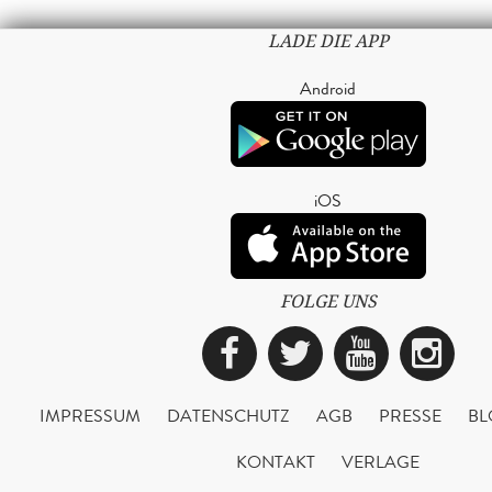
LADE DIE APP
Android
iOS
FOLGE UNS
Facebook
Twitter
YouTub
Ins
IMPRESSUM
DATENSCHUTZ
AGB
PRESSE
BL
KONTAKT
VERLAGE