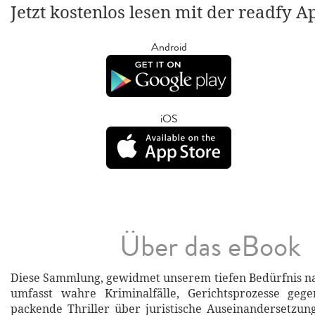
Jetzt kostenlos lesen mit der readfy A
Android
iOS
Über das eBook
Diese Sammlung, gewidmet unserem tiefen Bedürfnis na
umfasst wahre Kriminalfälle, Gerichtsprozesse ge
packende Thriller über juristische Auseinandersetzun