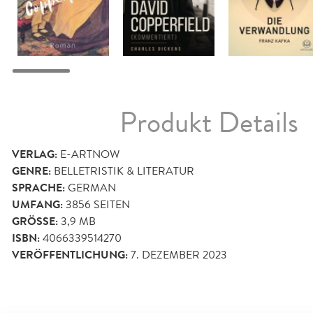
Produkt Details
VERLAG:
E-ARTNOW
GENRE:
BELLETRISTIK & LITERATUR
SPRACHE:
GERMAN
UMFANG:
3856
SEITEN
GRÖSSE:
3,9 MB
ISBN:
4066339514270
VERÖFFENTLICHUNG:
7. DEZEMBER 2023