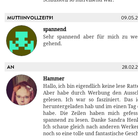
MUTTIINVOLLZEIT91
09.05.
spannend
Sehr spannend aber für mich zu wen
gehend.
AN
28.02.
Hammer
Hallo, ich bin eigendlich keine lese Rat
Aber habe durch Werbung den Aussch
gelesen. Ich war so fasziniert. Das
heruntergeladen hab und im einen Tag 
habe. Die Zeilen haben mich gefes
spannend zu lesen. Danke Sandra Hen
Ich schaue gleich nach anderen Werken
noch so eine tolle und fantastische Gesch