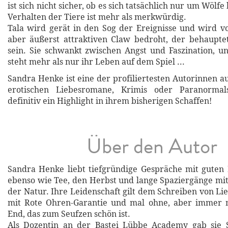
ist sich nicht sicher, ob es sich tatsächlich nur um Wölfe
Verhalten der Tiere ist mehr als merkwürdig.
Tala wird gerät in den Sog der Ereignisse und wird 
aber äußerst attraktiven Claw bedroht, der behaupte
sein. Sie schwankt zwischen Angst und Faszination, 
steht mehr als nur ihr Leben auf dem Spiel ...
Sandra Henke ist eine der profiliertesten Autorinnen a
erotischen Liebesromane, Krimis oder Paranormals
definitiv ein Highlight in ihrem bisherigen Schaffen!
Über den Autor
Sandra Henke liebt tiefgründige Gespräche mit guten
ebenso wie Tee, den Herbst und lange Spaziergänge mi
der Natur. Ihre Leidenschaft gilt dem Schreiben von L
mit Rote Ohren-Garantie und mal ohne, aber immer
End, das zum Seufzen schön ist.
Als Dozentin an der Bastei Lübbe Academy gab sie S