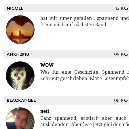
NICOLE
13.10.
hat mir super gefallen . spannend und
freue mich auf nächsten Band
ANKH2910
09.10.
WOW
Was für eine Geschichte. Spannend b
Sehr gut geschrieben. Klare Leseempfeh
BLACKANGEL
06.10.
nett
Ganz spannend, erotisch aber auch
ausladenden. Aber lese jetzt glei den nä