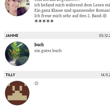
ich befand mich während dem Lesen mi
Ein ganz Klasse und spannender Roman!
Ich freue mich sehr auf den 2. Band.😍
🌟🌟🌟🌟🌟
JANNE
05.12.
buch
ein gutes buch
TILLY
14.11
😐