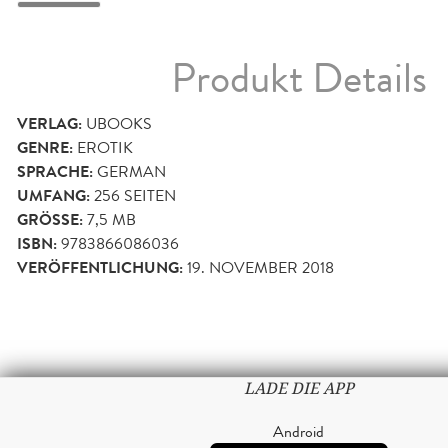
Produkt Details
VERLAG:
UBOOKS
GENRE:
EROTIK
SPRACHE:
GERMAN
UMFANG:
256
SEITEN
GRÖSSE:
7,5 MB
ISBN:
9783866086036
VERÖFFENTLICHUNG:
19. NOVEMBER 2018
LADE DIE APP
Android