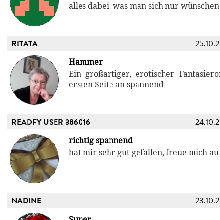
alles dabei, was man sich nur wünschen
RITATA
25.10.
Hammer
Ein großartiger, erotischer Fantasie
ersten Seite an spannend
READFY USER 386016
24.10.
richtig spannend
hat mir sehr gut gefallen, freue mich a
NADINE
23.10.
Super