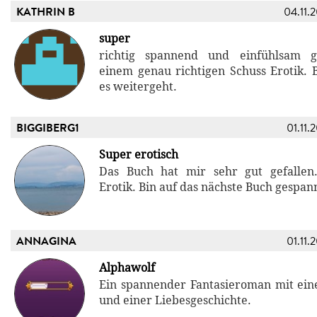
KATHRIN B
04.11.
super
richtig spannend und einfühlsam g
einem genau richtigen Schuss Erotik. 
es weitergeht.
BIGGIBERG1
01.11.
Super erotisch
Das Buch hat mir sehr gut gefalle
Erotik. Bin auf das nächste Buch gespan
ANNAGINA
01.11.
Alphawolf
Ein spannender Fantasieroman mit eine
und einer Liebesgeschichte.