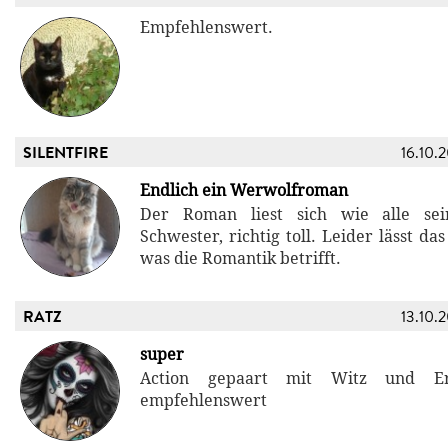
Empfehlenswert.
SILENTFIRE
16.10.
Endlich ein Werwolfroman
Der Roman liest sich wie alle se
Schwester, richtig toll. Leider lässt da
was die Romantik betrifft.
RATZ
13.10.
super
Action gepaart mit Witz und Erot
empfehlenswert