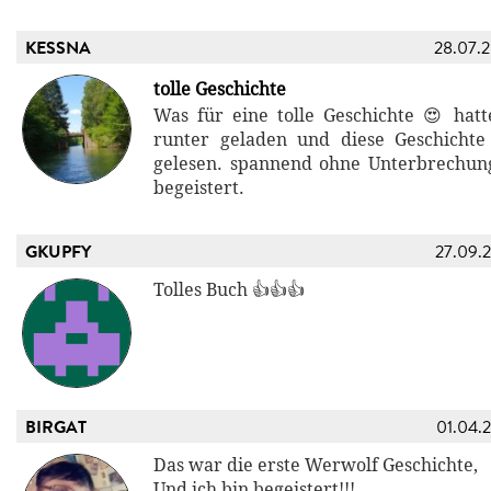
KESSNA
28.07.
tolle Geschichte
Was für eine tolle Geschichte 😍 hat
runter geladen und diese Geschichte
gelesen. spannend ohne Unterbrechun
begeistert.
GKUPFY
27.09.
Tolles Buch 👍👍👍
BIRGAT
01.04.
Das war die erste Werwolf Geschichte,
Und ich bin begeistert!!!