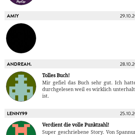
AMIY
29.10.
ANDREAH.
28.10.
Tolles Buch!
Mir gefiel das Buch sehr gut. Ich hatte
durchgelesen weil es wirklich unterhal
ist.
LENNY99
25.10.
Verdient die volle Punktzahl!
Super geschriebene Story. Von Spannu