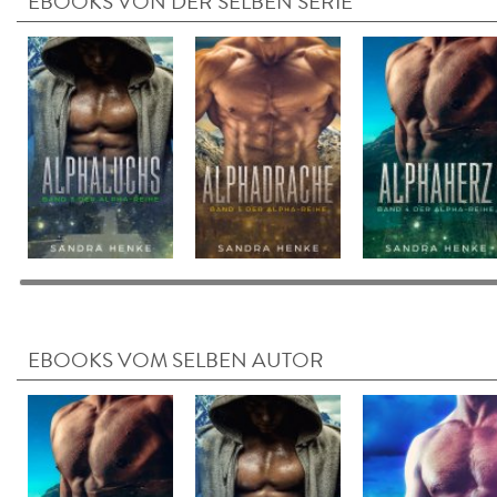
EBOOKS VON DER SELBEN SERIE
EBOOKS VOM SELBEN AUTOR