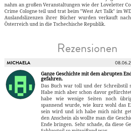
nahm an großen Veranstaltungen wie der Loveletter C
Crime Cologne teil und trat beim "West Art Talk" im W
Auslandslizenzen ihrer Bücher wurden verkauft nach 
Österreich und in die Tschechische Republik.
Rezensionen
MICHAELA
08.06.
Ganze Geschichte mit dem abrupten En
gefahren.
Das Buch war toll und der Schreibstil 
Habe mich aber schon davor gefürchtet,
habe wie wenige Seiten noch übri
spannend wurde, wie kurz wohl das E
sein wird und ich habe mich nicht get
den Anschein als wollte man die Geschi
Ende bringen. Sehr schade, da diese Ge
Schlussteil so mitreißend war.