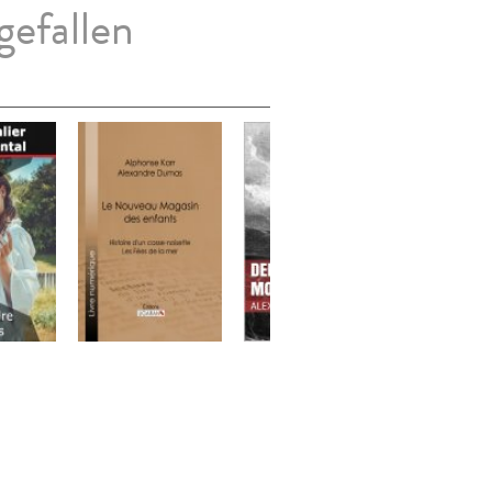
gefallen