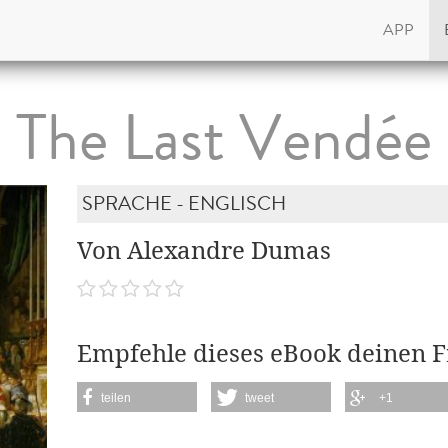
APP
The Last Vendée
SPRACHE - ENGLISCH
Von Alexandre Dumas
Empfehle dieses eBook deinen 
teilen
tweet
+1