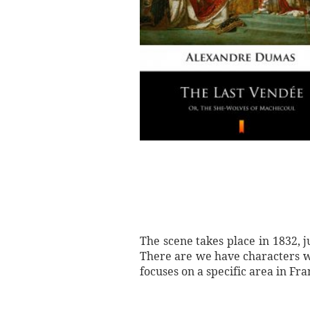
The scene takes place in 1832, j
There are we have characters who
focuses on a specific area in Fra