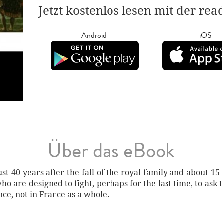
Jetzt kostenlos lesen mit der re
Android
iOS
Über das eBook
ust 40 years after the fall of the royal family and about 15 
 are designed to fight, perhaps for the last time, to ask 
nce, not in France as a whole.