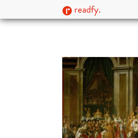
readfy.