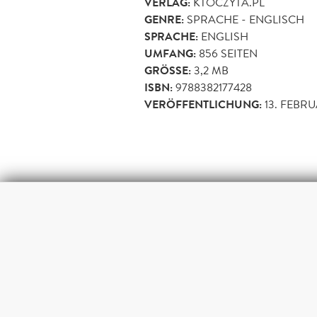
VERLAG:
KTOCZYTA.PL
GENRE:
SPRACHE - ENGLISCH
SPRACHE:
ENGLISH
UMFANG:
856
SEITEN
GRÖSSE:
3,2 MB
ISBN:
9788382177428
VERÖFFENTLICHUNG:
13. FEBR