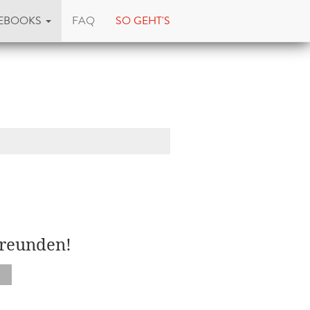
EBOOKS
FAQ
SO GEHT'S
Freunden!