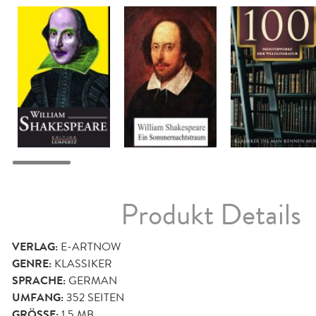
Produkt Details
VERLAG:
E-ARTNOW
GENRE:
KLASSIKER
SPRACHE:
GERMAN
UMFANG:
352
SEITEN
GRÖSSE:
1,5 MB