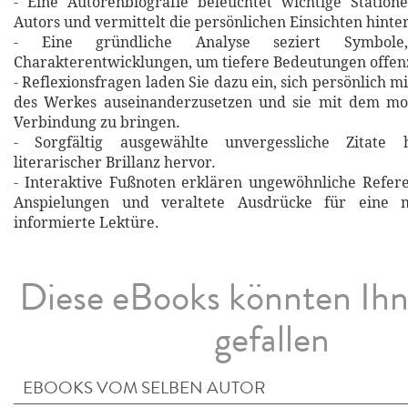
- Eine Autorenbiografie beleuchtet wichtige Statio
Autors und vermittelt die persönlichen Einsichten hinte
- Eine gründliche Analyse seziert Symbol
Charakterentwicklungen, um tiefere Bedeutungen offen
- Reflexionsfragen laden Sie dazu ein, sich persönlich m
des Werkes auseinanderzusetzen und sie mit dem m
Verbindung zu bringen.
- Sorgfältig ausgewählte unvergessliche Zitat
literarischer Brillanz hervor.
- Interaktive Fußnoten erklären ungewöhnliche Refere
Anspielungen und veraltete Ausdrücke für eine m
informierte Lektüre.
Diese eBooks könnten Ih
gefallen
EBOOKS VOM SELBEN AUTOR