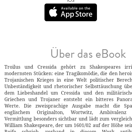
iOS
Über das eBook
Troilus und Cressida gehört zu Shakespeares irri
modernsten Stücken: eine Tragikomödie, die den hero
Trojanischen Krieges in eine Welt politischer Berec
Unbeständigkeit und rhetorischer Selbsttäuschung üb
dem Liebeshandel um Cressida und den militärisch
Griechen und Trojaner entsteht ein bitteres Panor
Werte. Die zweisprachige Ausgabe macht die Sp
englischem Originalton, Wortwitz, Ambivalenz
Vermittlung besonders sichtbar und lädt zum vergleic
William Shakespeare, der um 1601/02 auf der Höhe se
Reife schrieb, verband in diesem Werk antike 