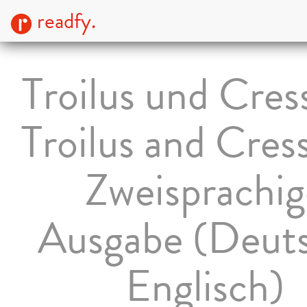
readfy.
Troilus und Cress
Troilus and Cress
Zweisprachig
Ausgabe (Deut
Englisch)