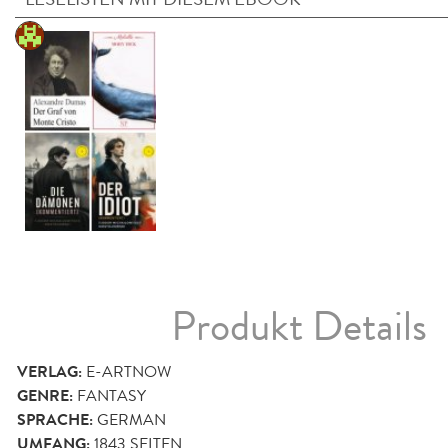
Produkt Details
VERLAG:
E-ARTNOW
GENRE:
FANTASY
SPRACHE:
GERMAN
UMFANG:
1843
SEITEN