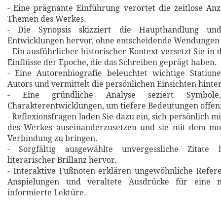
- Eine prägnante Einführung verortet die zeitlose An
Themen des Werkes.
- Die Synopsis skizziert die Haupthandlung un
Entwicklungen hervor, ohne entscheidende Wendungen 
- Ein ausführlicher historischer Kontext versetzt Sie in 
Einflüsse der Epoche, die das Schreiben geprägt haben.
- Eine Autorenbiografie beleuchtet wichtige Statio
Autors und vermittelt die persönlichen Einsichten hinte
- Eine gründliche Analyse seziert Symbol
Charakterentwicklungen, um tiefere Bedeutungen offen
- Reflexionsfragen laden Sie dazu ein, sich persönlich m
des Werkes auseinanderzusetzen und sie mit dem m
Verbindung zu bringen.
- Sorgfältig ausgewählte unvergessliche Zitat
literarischer Brillanz hervor.
- Interaktive Fußnoten erklären ungewöhnliche Refere
Anspielungen und veraltete Ausdrücke für eine m
informierte Lektüre.