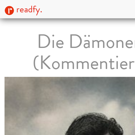
readfy.
Die Dämone
(Kommentier