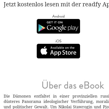
Jetzt kostenlos lesen mit der readfy A
Android
iOS
Über das eBook
Die Dämonen entfaltet in einer provinziellen russ
düsteres Panorama ideologischer Verführung, morali
und politischer Gewalt. Um Nikolai Stawrogin und Pj