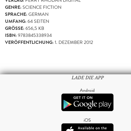
VERLAG:
PERRY RHODAN DIGITAL
GENRE:
SCIENCE FICTION
SPRACHE:
GERMAN
UMFANG:
64
SEITEN
GRÖSSE:
656,5 KB
ISBN:
9783845338934
VERÖFFENTLICHUNG:
1. DEZEMBER 2012
LADE DIE APP
Android
iOS