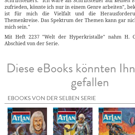
Schriftstellers. "Ich wäre als Schriftsteller auf keinen F
zufrieden, könnte ich nur in einem Genre arbeiten", be
ist für mich die Vielfalt und die Herausforde
Themenkreise. Das Spektrum der Themen kann gar nich
mich sein."
Mit Heft 2237 "Welt der Hyperkristalle" nahm H. G
Abschied von der Serie.
Diese eBooks könnten Ih
gefallen
EBOOKS VON DER SELBEN SERIE