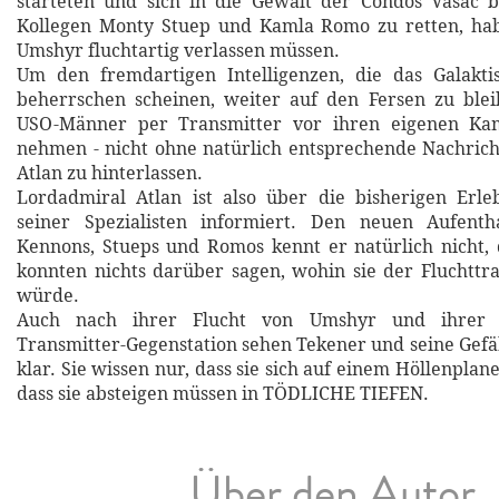
starteten und sich in die Gewalt der Condos Vasac 
Kollegen Monty Stuep und Kamla Romo zu retten, ha
Umshyr fluchtartig verlassen müssen.
Um den fremdartigen Intelligenzen, die das Galakti
beherrschen scheinen, weiter auf den Fersen zu blei
USO-Männer per Transmitter vor ihren eigenen Ka
nehmen - nicht ohne natürlich entsprechende Nachric
Atlan zu hinterlassen.
Lordadmiral Atlan ist also über die bisherigen Erle
seiner Spezialisten informiert. Den neuen Aufentha
Kennons, Stueps und Romos kennt er natürlich nicht,
konnten nichts darüber sagen, wohin sie der Fluchttr
würde.
Auch nach ihrer Flucht von Umshyr und ihrer 
Transmitter-Gegenstation sehen Tekener und seine Gefäh
klar. Sie wissen nur, dass sie sich auf einem Höllenpla
dass sie absteigen müssen in TÖDLICHE TIEFEN.
Über den Autor