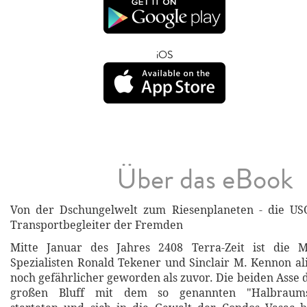
iOS
Über das eBook
Von der Dschungelwelt zum Riesenplaneten - die USO-
Transportbegleiter der Fremden
Mitte Januar des Jahres 2408 Terra-Zeit ist die 
Spezialisten Ronald Tekener und Sinclair M. Kennon al
noch gefährlicher geworden als zuvor. Die beiden Asse 
großen Bluff mit dem so genannten "Halbraumsp