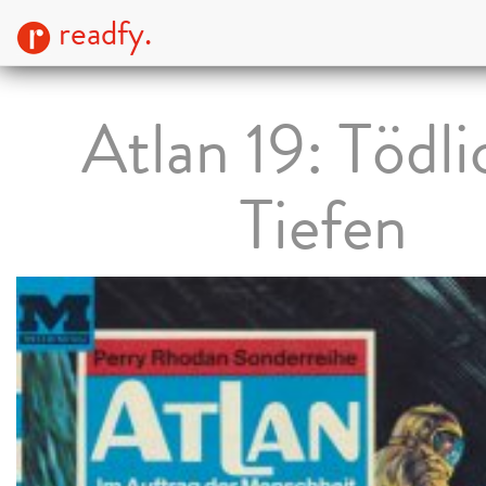
readfy.
Atlan 19: Tödli
Tiefen