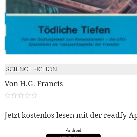
SCIENCE FICTION
Von H.G. Francis
Jetzt kostenlos lesen mit der readfy A
Android