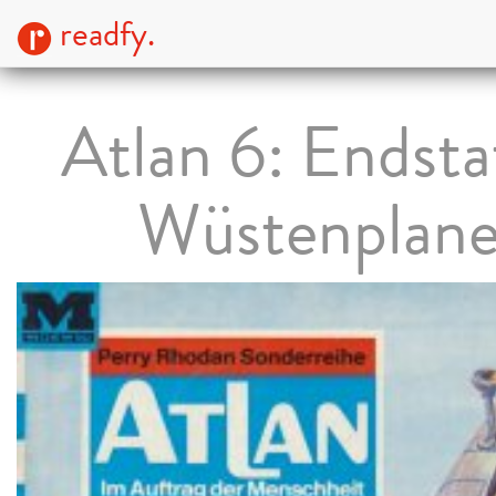
readfy.
Atlan 6: Endsta
Wüstenplane