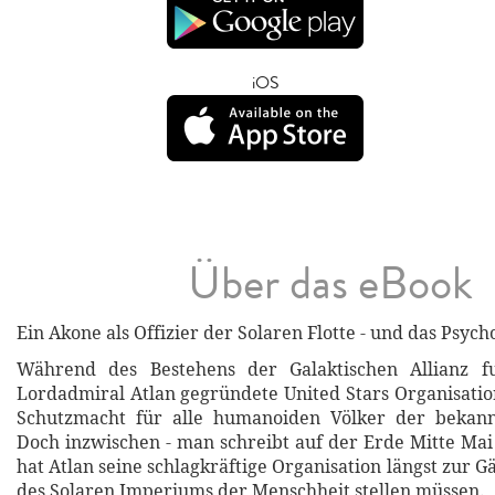
iOS
Über das eBook
Ein Akone als Offizier der Solaren Flotte - und das Psyc
Während des Bestehens der Galaktischen Allianz f
Lordadmiral Atlan gegründete United Stars Organisation
Schutzmacht für alle humanoiden Völker der bekann
Doch inzwischen - man schreibt auf der Erde Mitte Mai 
hat Atlan seine schlagkräftige Organisation längst zur G
des Solaren Imperiums der Menschheit stellen müssen.