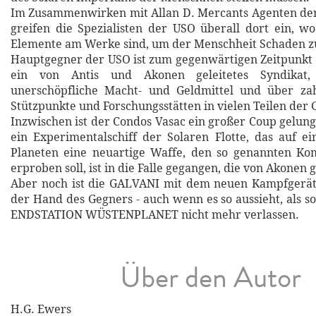
Im Zusammenwirken mit Allan D. Mercants Agenten de
greifen die Spezialisten der USO überall dort ein, w
Elemente am Werke sind, um der Menschheit Schaden z
Hauptgegner der USO ist zum gegenwärtigen Zeitpunkt 
ein von Antis und Akonen geleitetes Syndikat,
unerschöpfliche Macht- und Geldmittel und über za
Stützpunkte und Forschungsstätten in vielen Teilen der G
Inzwischen ist der Condos Vasac ein großer Coup gelun
ein Experimentalschiff der Solaren Flotte, das auf 
Planeten eine neuartige Waffe, den so genannten Kom
erproben soll, ist in die Falle gegangen, die von Akonen 
Aber noch ist die GALVANI mit dem neuen Kampfgerät 
der Hand des Gegners - auch wenn es so aussieht, als sol
ENDSTATION WÜSTENPLANET nicht mehr verlassen.
Über den Autor
H.G. Ewers