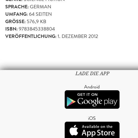
SPRACHE:
GERMAN
UMFANG:
64
SEITEN
GRÖSSE:
576,9 KB
ISBN:
9783845338804
VERÖFFENTLICHUNG:
1. DEZEMBER 2012
LADE DIE APP
Android
iOS