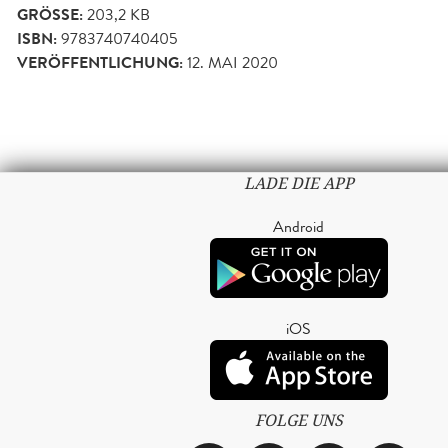
GRÖSSE:
203,2 KB
ISBN:
9783740740405
VERÖFFENTLICHUNG:
12. MAI 2020
LADE DIE APP
Android
iOS
FOLGE UNS