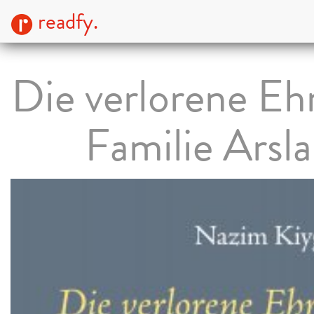
readfy.
Die verlorene Eh
Familie Arsl