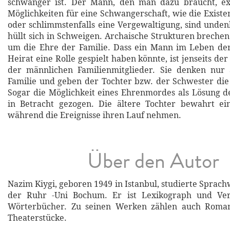
schwanger ist. Der Mann, den man dazu braucht, exis
Möglichkeiten für eine Schwangerschaft, wie die Existe
oder schlimmstenfalls eine Vergewaltigung, sind unden
hüllt sich in Schweigen. Archaische Strukturen brechen 
um die Ehre der Familie. Dass ein Mann im Leben der
Heirat eine Rolle gespielt haben könnte, ist jenseits der
der männlichen Familienmitglieder. Sie denken nur
Familie und geben der Tochter bzw. der Schwester die
Sogar die Möglichkeit eines Ehrenmordes als Lösung 
in Betracht gezogen. Die ältere Tochter bewahrt ei
während die Ereignisse ihren Lauf nehmen.
Über den Autor
Nazim Kiygi, geboren 1949 in Istanbul, studierte Sprac
der Ruhr -Uni Bochum. Er ist Lexikograph und Ver
Wörterbücher. Zu seinen Werken zählen auch Roma
Theaterstücke.