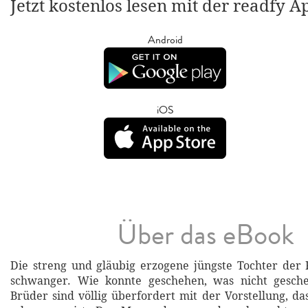
Jetzt kostenlos lesen mit der readfy A
Android
iOS
Über das eBook
Die streng und gläubig erzogene jüngste Tochter der F
schwanger. Wie konnte geschehen, was nicht gesch
Brüder sind völlig überfordert mit der Vorstellung, da