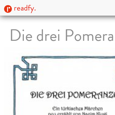
readfy.
Die drei Pomer