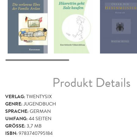
Produkt Details
VERLAG:
TWENTYSIX
GENRE:
JUGENDBUCH
SPRACHE:
GERMAN
UMFANG:
44
SEITEN
GRÖSSE:
3,7 MB
ISBN:
9783740795184