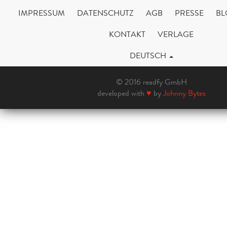
IMPRESSUM
DATENSCHUTZ
AGB
PRESSE
BL
KONTAKT
VERLAGE
DEUTSCH
© 2016 readfy GmbH
developed with
♥
by
Johnny Bytes