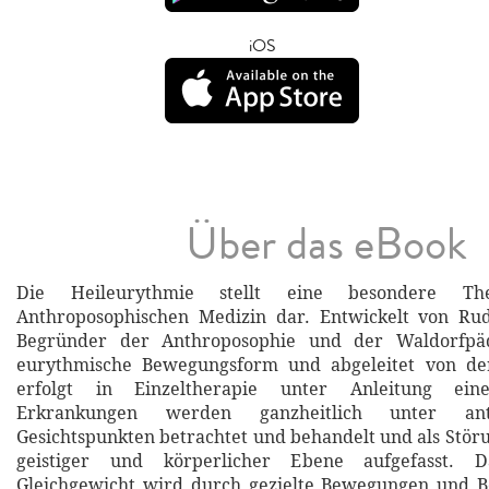
iOS
Über das eBook
Die Heileurythmie stellt eine besondere Th
Anthroposophischen Medizin dar. Entwickelt von Rud
Begründer der Anthroposophie und der Waldorfpäd
eurythmische Bewegungsform und abgeleitet von de
erfolgt in Einzeltherapie unter Anleitung ein
Erkrankungen werden ganzheitlich unter anth
Gesichtspunkten betrachtet und behandelt und als Störu
geistiger und körperlicher Ebene aufgefasst. 
Gleichgewicht wird durch gezielte Bewegungen und 