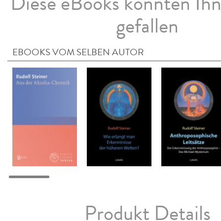
Diese eBooks könnten Ih
gefallen
EBOOKS VOM SELBEN AUTOR
Produkt Details