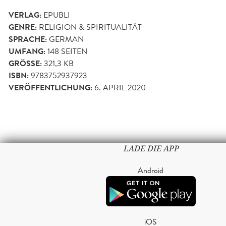
VERLAG:
EPUBLI
GENRE:
RELIGION & SPIRITUALITÄT
SPRACHE:
GERMAN
UMFANG:
148
SEITEN
GRÖSSE:
321,3 KB
ISBN:
9783752937923
VERÖFFENTLICHUNG:
6. APRIL 2020
LADE DIE APP
Android
iOS