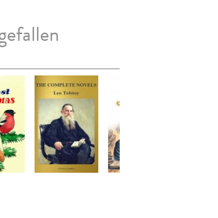
gefallen