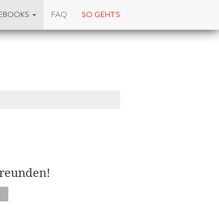
EBOOKS
FAQ
SO GEHT'S
Freunden!