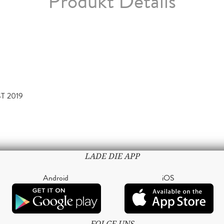
Produkt Details
T 2019
LADE DIE APP
Android
iOS
FOLGE UNS