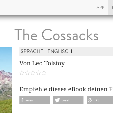
APP
The Cossacks
SPRACHE - ENGLISCH
Von Leo Tolstoy
Empfehle dieses eBook deinen 
teilen
tweet
+1