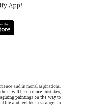
adfy App!
erience and in moral aspirations.
h there will be no more mistakes,
magining paintings on the way to
l life and feel like a stranger in