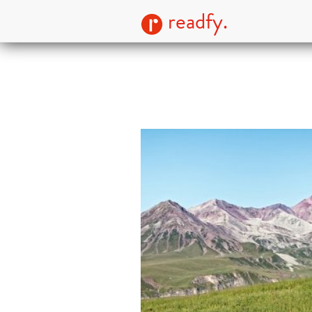
readfy.