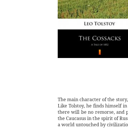
The main character of the story,
Like Tolstoy, he finds himself i
there will be no remorse, and p
the Caucasus in the spirit of Rus
a world untouched by civilizatio