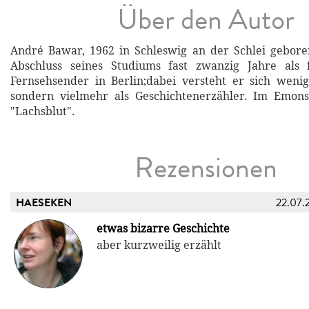
Über den Autor
André Bawar, 1962 in Schleswig an der Schlei gebore
Abschluss seines Studiums fast zwanzig Jahre als 
Fernsehsender in Berlin;dabei versteht er sich wenige
sondern vielmehr als Geschichtenerzähler. Im Emons
"Lachsblut".
Rezensionen
HAESEKEN
22.07.
etwas bizarre Geschichte
aber kurzweilig erzählt