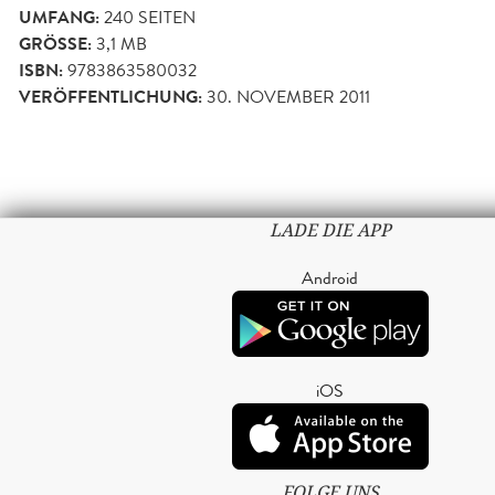
UMFANG:
240
SEITEN
GRÖSSE:
3,1 MB
ISBN:
9783863580032
VERÖFFENTLICHUNG:
30. NOVEMBER 2011
LADE DIE APP
Android
iOS
FOLGE UNS