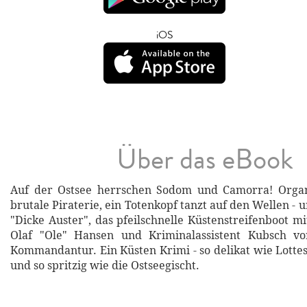
iOS
Über das eBook
Auf der Ostsee herrschen Sodom und Camorra! Organi
brutale Piraterie, ein Totenkopf tanzt auf den Wellen - 
"Dicke Auster", das pfeilschnelle Küstenstreifenboot 
Olaf "Ole" Hansen und Kriminalassistent Kubsch v
Kommandantur. Ein Küsten Krimi - so delikat wie Lotte
und so spritzig wie die Ostseegischt.