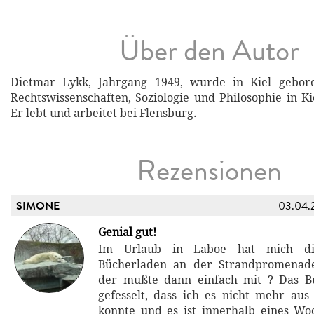
Über den Autor
Dietmar Lykk, Jahrgang 1949, wurde in Kiel gebor
Rechtswissenschaften, Soziologie und Philosophie in 
Er lebt und arbeitet bei Flensburg.
Rezensionen
SIMONE
03.04.
Genial gut!
Im Urlaub in Laboe hat mich di
Bücherladen an der Strandpromenad
der mußte dann einfach mit ? Das B
gefesselt, dass ich es nicht mehr au
konnte und es ist innerhalb eines Wo