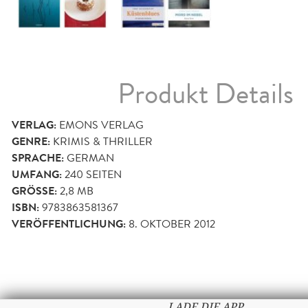
Produkt Details
VERLAG:
EMONS VERLAG
GENRE:
KRIMIS & THRILLER
SPRACHE:
GERMAN
UMFANG:
240
SEITEN
GRÖSSE:
2,8 MB
ISBN:
9783863581367
VERÖFFENTLICHUNG:
8. OKTOBER 2012
LADE DIE APP