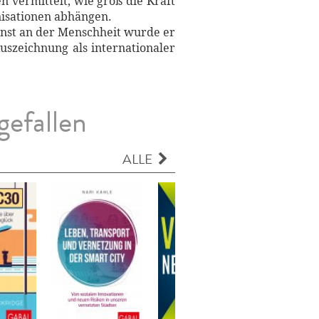
 vermittelt, wie groß die Kraft
anisationen abhängen.
enst an der Menschheit wurde er
uszeichnung als internationaler
gefallen
ALLE