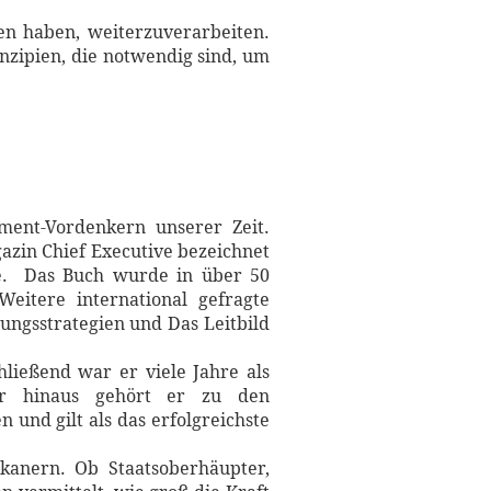
en haben, weiterzuverarbeiten.
rinzipien, die notwendig sind, um
ent-Vordenkern unserer Zeit.
azin Chief Executive bezeichnet
hre. Das Buch wurde in über 50
eitere international gefragte
rungsstrategien und Das Leitbild
hließend war er viele Jahre als
ber hinaus gehört er zu den
und gilt als das erfolgreichste
kanern. Ob Staatsoberhäupter,