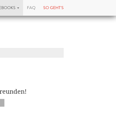
EBOOKS
FAQ
SO GEHT'S
Freunden!