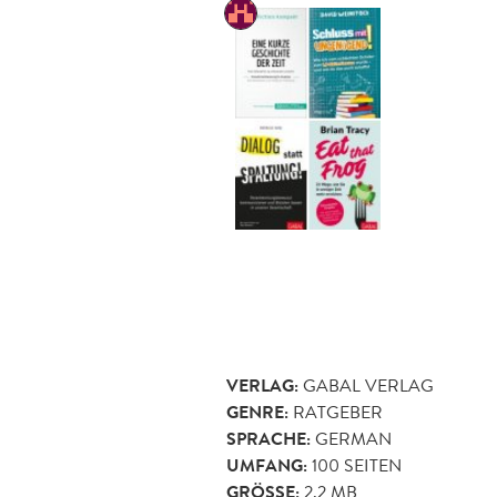
VERLAG:
GABAL VERLAG
GENRE:
RATGEBER
SPRACHE:
GERMAN
UMFANG:
100
SEITEN
GRÖSSE:
2,2 MB