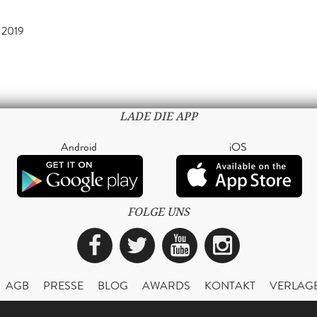
 2019
LADE DIE APP
Android
iOS
FOLGE UNS
Facebook
Twitter
YouTube
Instagra
AGB
PRESSE
BLOG
AWARDS
KONTAKT
VERLAG