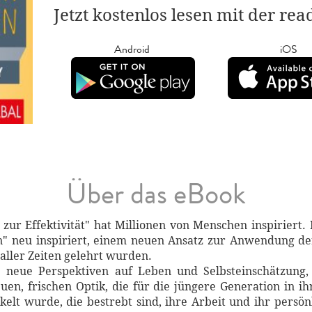
Jetzt kostenlos lesen mit der re
Android
iOS
Über das eBook
zur Effektivität" hat Millionen von Menschen inspiriert.
n" neu inspiriert, einem neuen Ansatz zur Anwendung de
aller Zeiten gelehrt wurden.
lle neue Perspektiven auf Leben und Selbsteinschätzung
euen, frischen Optik, die für die jüngere Generation in i
kelt wurde, die bestrebt sind, ihre Arbeit und ihr persö