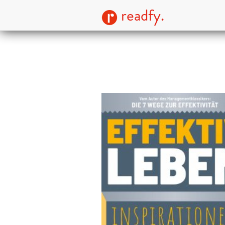
readfy.