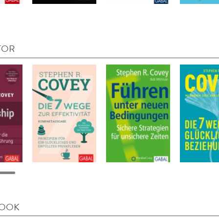
TOR
BOOK