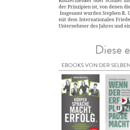
Konzernlenker oder Schüler und
der Prinzipien ist, von denen d
Insgesamt wurden Stephen R. Co
mit dem Internationalen Friede
Unternehmer des Jahres und ei
Diese e
EBOOKS VON DER SELBEN