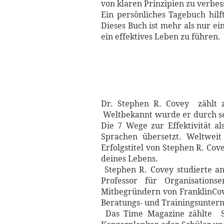
von klaren Prinzipien zu verbes
Ein persönliches Tagebuch hil
Dieses Buch ist mehr als nur ein
ein effektives Leben zu führen.
Dr. Stephen R. Covey zählt 
Weltbekannt wurde er durch sei
Die 7 Wege zur Effektivität a
Sprachen übersetzt. Weltweit
Erfolgstitel von Stephen R. Cov
deines Lebens.
Stephen R. Covey studierte an 
Professor für Organisation
Mitbegründern von FranklinCove
Beratungs- und Trainingsunte
Das Time Magazine zählte Ste