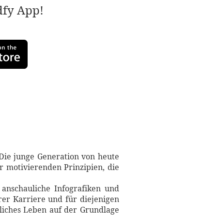
adfy App!
 Die junge Generation von heute
r motivierenden Prinzipien, die
, anschauliche Infografiken und
hrer Karriere und für diejenigen
nliches Leben auf der Grundlage