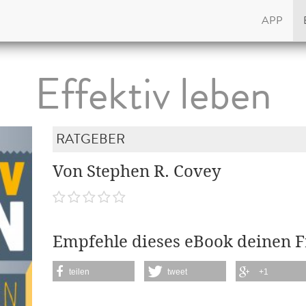
APP
Effektiv leben
RATGEBER
Von Stephen R. Covey
Empfehle dieses eBook deinen 
teilen
tweet
+1