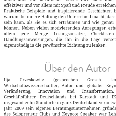
effektiver und vor allem mit Spaß und Freude erreiche
Praktische Beispiele und inspirierende Geschichten 
warum die innere Haltung den Unterschied macht, dass 
sein kann, als Sie es sich erträumen und wie genau 
können. Neben vielen motivierenden Anregungen erhä
allem jede Menge Lösungsansätze, Checkliste
Handlungsanweisungen, die ihn in die Lage verset
eigenständig in die gewünschte Richtung zu lenken.
Über den Autor
Ilja Grzeskowitz (gesprochen Gresch -k
Wirtschaftswissenschaftler, Autor und globaler Key
Veränderung, Innovation und Transformation
Geschäftsführer Deutschlands bei Karstadt und 
insgesamt zehn Standorte in ganz Deutschland verantwo
Jahr 2009 sein eigenes Beratungsunternehmen gründ
des Solopreneur Clubs und Keynote Speaker war Leh