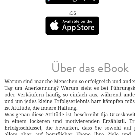
iOS
Über das eBook
Warum sind manche Menschen so erfolgreich und ande
Tag um Anerkennung? Warum sieht es bei Führungskr
oder Verkäufern häufig so einfach aus, während and
und um jedes kleine Erfolgserlebnis hart kämpfen mü
ist Attitüde, die innere Haltung.
Was genau diese Attitüde ist, beschreibt Ilja Grzeskow
in einem lockeren und motivierenden Erzählstil. E
Erfolgsschlüssel, die bewirken, dass Sie sowohl auf 
allem aber auf beruflicher Ebene Ihre Ziele und 