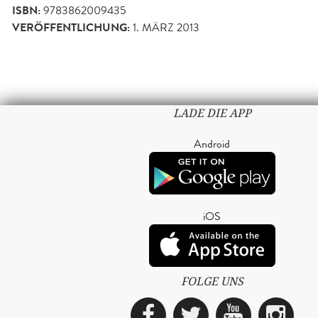
ISBN:
9783862009435
VERÖFFENTLICHUNG:
1. MÄRZ 2013
LADE DIE APP
Android
iOS
FOLGE UNS
Facebook
Twitter
YouTub
Ins