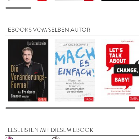
EBOOKS VOM SELBEN AUTOR
LESELISTEN MIT DIESEM EBOOK