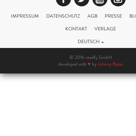
IMPRESSUM
DATENSCHUTZ
AGB
PRESSE
BL
KONTAKT
VERLAGE
DEUTSCH
© 2016 readfy GmbH
developed with
♥
by
Johnny Bytes