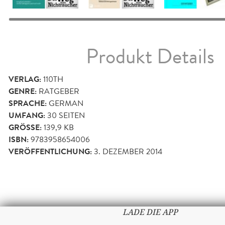
Produkt Details
VERLAG:
110TH
GENRE:
RATGEBER
SPRACHE:
GERMAN
UMFANG:
30
SEITEN
GRÖSSE:
139,9 KB
ISBN:
9783958654006
VERÖFFENTLICHUNG:
3. DEZEMBER 2014
LADE DIE APP