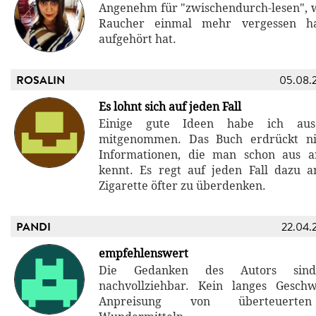
Angenehm für "zwischendurch-lesen", 
Raucher einmal mehr vergessen 
aufgehört hat.
ROSALIN
05.08.
Es lohnt sich auf jeden Fall
Einige gute Ideen habe ich au
mitgenommen. Das Buch erdrückt ni
Informationen, die man schon aus 
kennt. Es regt auf jeden Fall dazu a
Zigarette öfter zu überdenken.
PANDI
22.04.
empfehlenswert
Die Gedanken des Autors sind
nachvollziehbar. Kein langes Gesch
Anpreisung von überteuerten