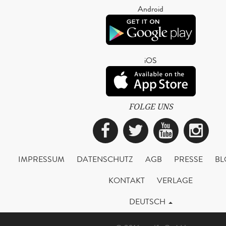
Android
iOS
FOLGE UNS
Facebook
Twitter
YouTub
Ins
IMPRESSUM
DATENSCHUTZ
AGB
PRESSE
BL
KONTAKT
VERLAGE
DEUTSCH