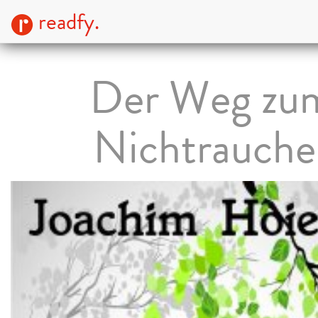
readfy.
Der Weg zu
Nichtrauche