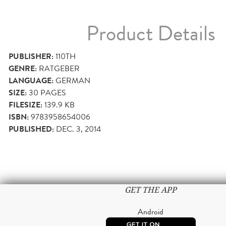
Product Details
PUBLISHER:
110TH
GENRE:
RATGEBER
LANGUAGE:
GERMAN
SIZE:
30
PAGES
FILESIZE:
139.9 KB
ISBN:
9783958654006
PUBLISHED:
DEC. 3, 2014
GET THE APP
Android