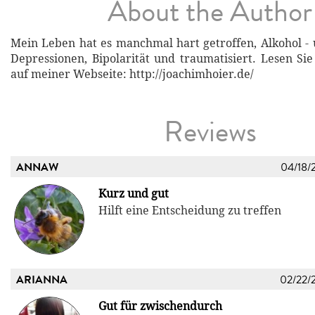
About the Author
Mein Leben hat es manchmal hart getroffen, Alkohol -
Depressionen, Bipolarität und traumatisiert. Lesen S
auf meiner Webseite: http://joachimhoier.de/
Reviews
ANNAW
04/18/
Kurz und gut
Hilft eine Entscheidung zu treffen
ARIANNA
02/22/
Gut für zwischendurch