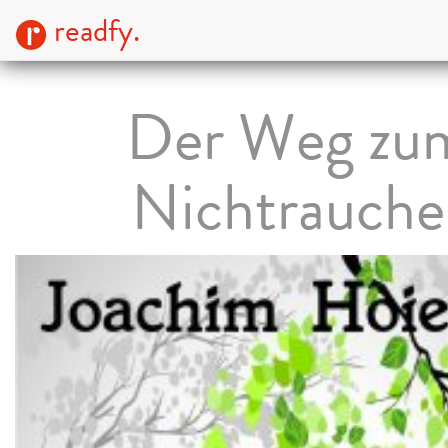
readfy.
Der Weg zu
Nichtrauche