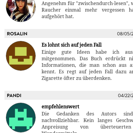
Angenehm für "zwischendurch-lesen", 
Raucher einmal mehr vergessen 
aufgehört hat.
ROSALIN
08/05/
Es lohnt sich auf jeden Fall
Einige gute Ideen habe ich au
mitgenommen. Das Buch erdrückt ni
Informationen, die man schon aus 
kennt. Es regt auf jeden Fall dazu a
Zigarette öfter zu überdenken.
PANDI
04/22/
empfehlenswert
Die Gedanken des Autors sind
nachvollziehbar. Kein langes Gesch
Anpreisung von überteuerten