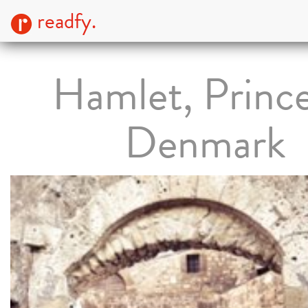
readfy.
Hamlet, Prince
Denmark