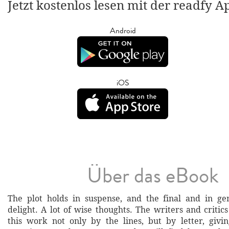
Jetzt kostenlos lesen mit der readfy A
Android
iOS
Über das eBook
The plot holds in suspense, and the final and in ge
delight. A lot of wise thoughts. The writers and criti
this work not only by the lines, but by letter, givi