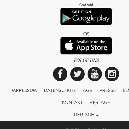
Android
iOS
FOLGE UNS
Facebook
Twitter
YouTub
Ins
IMPRESSUM
DATENSCHUTZ
AGB
PRESSE
BL
KONTAKT
VERLAGE
DEUTSCH