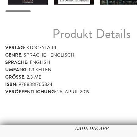
Produkt Details
VERLAG:
KTOCZYTA.PL
GENRE:
SPRACHE - ENGLISCH
SPRACHE:
ENGLISH
UMFANG:
121
SEITEN
GRÖSSE:
2,3 MB
ISBN:
9788381765824
VERÖFFENTLICHUNG:
26. APRIL 2019
LADE DIE APP