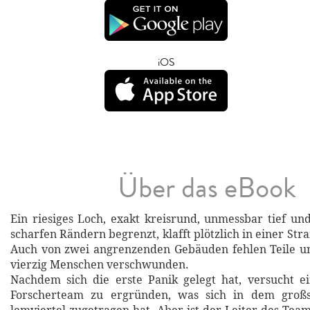
iOS
Über das eBook
Ein riesiges Loch, exakt kreisrund, unmessbar tief un
scharfen Rändern begrenzt, klafft plötzlich in einer Str
Auch von zwei angrenzenden Gebäuden fehlen Teile un
vierzig Menschen verschwunden.
Nachdem sich die erste Panik gelegt hat, versucht ei
Forscherteam zu ergründen, was sich in dem großs