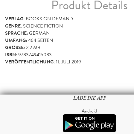
Produkt Details
VERLAG:
BOOKS ON DEMAND
GENRE:
SCIENCE FICTION
SPRACHE:
GERMAN
UMFANG:
464
SEITEN
GRÖSSE:
2,2 MB
ISBN:
9783749415083
VERÖFFENTLICHUNG:
11. JULI 2019
LADE DIE APP
Android