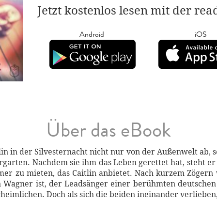
Jetzt kostenlos lesen mit der re
Android
iOS
Über das eBook
in in der Silvesternacht nicht nur von der Außenwelt ab, 
garten. Nachdem sie ihm das Leben gerettet hat, steht er 
r zu mieten, das Caitlin anbietet. Nach kurzem Zögern wil
n Wagner ist, der Leadsänger einer berühmten deutschen
rheimlichen. Doch als sich die beiden ineinander verlieben