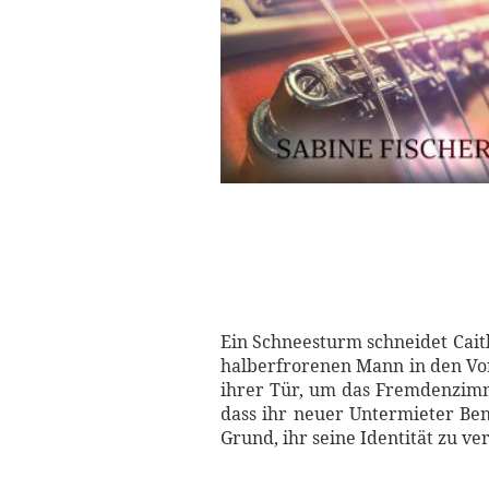
Ein Schneesturm schneidet Caitl
halberfrorenen Mann in den Vor
ihrer Tür, um das Fremdenzimme
dass ihr neuer Untermieter Be
Grund, ihr seine Identität zu ve