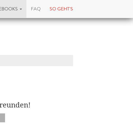
EBOOKS
FAQ
SO GEHT'S
Freunden!