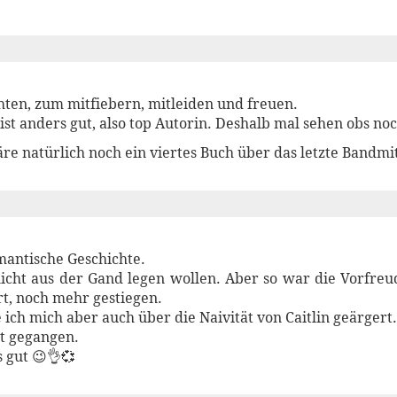
ten, zum mitfiebern, mitleiden und freuen.
ist anders gut, also top Autorin. Deshalb mal sehen obs noc
äre natürlich noch ein viertes Buch über das letzte Bandmi
mantische Geschichte.
icht aus der Gand legen wollen. Aber so war die Vorfreu
rt, noch mehr gestiegen.
ch mich aber auch über die Naivität von Caitlin geärgert.
ut gegangen.
 gut 😉👌💞