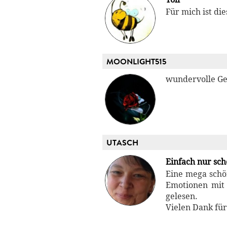
Für mich ist die
MOONLIGHT515
wundervolle Ge
UTASCH
Einfach nur sc
Eine mega schön
Emotionen mit 
gelesen.
Vielen Dank für 