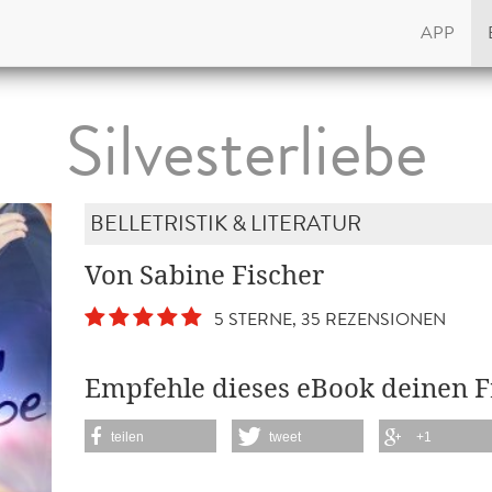
APP
Silvesterliebe
BELLETRISTIK & LITERATUR
Von Sabine Fischer
5 STERNE, 35 REZENSIONEN
Empfehle dieses eBook deinen 
teilen
tweet
+1