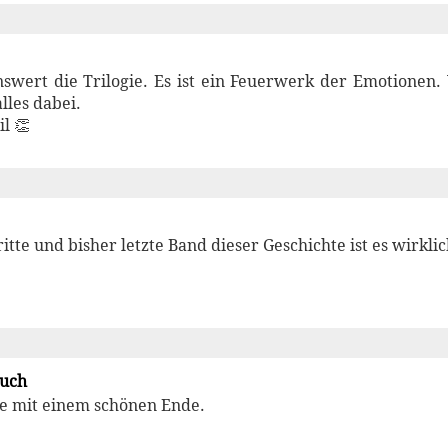
wert die Trilogie. Es ist ein Feuerwerk der Emotionen. 
alles dabei.
il 👏
itte und bisher letzte Band dieser Geschichte ist es wirkli
Buch
te mit einem schönen Ende.