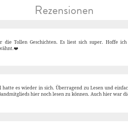
Rezensionen
r die Tollen Geschichten. Es liest sich super. Hoffe ich
wähnt.❤️
l hatte es wieder in sich. Überragend zu Lesen und einf
 Bandmitglieds hier noch lesen zu können. Auch hier war 