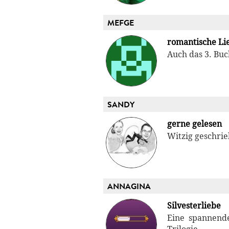
MEFGE
romantische Li
Auch das 3. Buc
SANDY
gerne gelesen
Witzig geschri
ANNAGINA
Silvesterliebe
Eine spannende