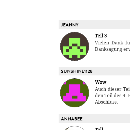
JEANNY
Teil 3
Vielen Dank fü
Danksagung er
SUNSHINE1128
Wow
Auch dieser Tei
den Teil des 4.
Abschluss.
ANNABEE
Toll