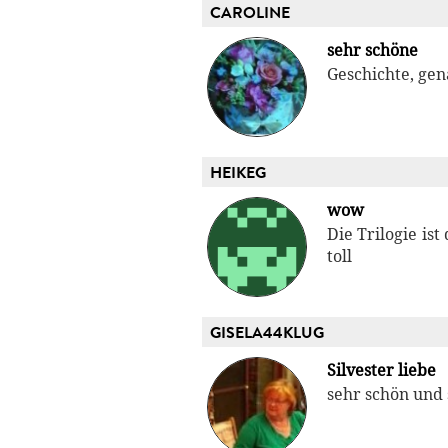
CAROLINE
sehr schöne
Geschichte, gena
HEIKEG
wow
Die Trilogie is
toll
GISELA44KLUG
Silvester liebe
sehr schön und 