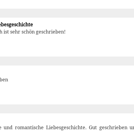
ebesgeschichte
h ist sehr schön geschrieben!
eben
 und romantische Liebesgeschichte. Gut geschrieben u