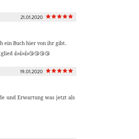
21.01.2020
h ein Buch hier von ihr gibt.
tglied 👍👍👍😘😘😘😘
19.01.2020
de und Erwartung was jetzt als