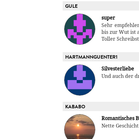
GULE
super
Sehr empfehlens
bis zur Wut ist 
Toller Schreibst
HARTMANNGUENTER1
Silvesterliebe
Und auch der dr
KABABO
Romantisches 
Nette Geschich