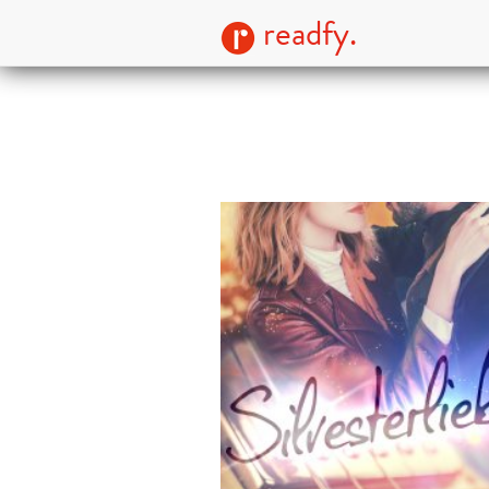
readfy.