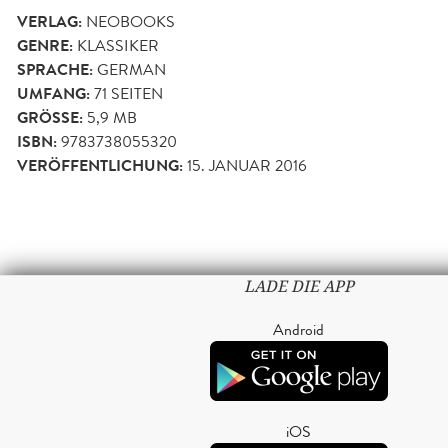
VERLAG:
NEOBOOKS
GENRE:
KLASSIKER
SPRACHE:
GERMAN
UMFANG:
71
SEITEN
GRÖSSE:
5,9 MB
ISBN:
9783738055320
VERÖFFENTLICHUNG:
15. JANUAR 2016
LADE DIE APP
Android
iOS