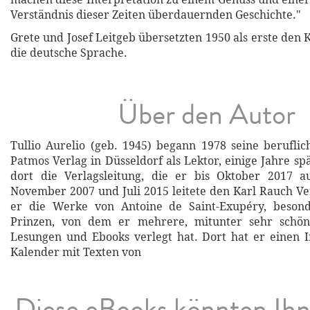
Verständnis dieser Zeiten überdauernden Geschichte."
Grete und Josef Leitgeb übersetzten 1950 als erste den 
die deutsche Sprache.
Über den Autor
Tullio Aurelio (geb. 1945) begann 1978 seine beruflic
Patmos Verlag in Düsseldorf als Lektor, einige Jahre s
dort die Verlagsleitung, die er bis Oktober 2017 a
November 2007 und Juli 2015 leitete den Karl Rauch Ver
er die Werke von Antoine de Saint-Exupéry, beson
Prinzen, von dem er mehrere, mitunter sehr schön
Lesungen und Ebooks verlegt hat. Dort hat er eine
Kalender mit Texten von
Diese eBooks könnten Ih