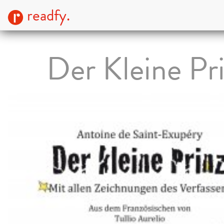
readfy.
Der Kleine Pr