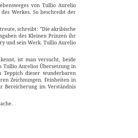
Lebensweges von Tullio Aurelio
 des Werkes. So beschreibt der
reute, schreibt: "Die akribische
usgaben des Kleinen Prinzen ihr
y und sein Werk. Tullio Aurelio
ennt, ist man versucht, beide
 Tullio Aurelios Übersetzung in
n Teppich dieser wunderbaren
ren Zeichnungen. Feinheiten in
er Bereicherung im Verständnis
rache.