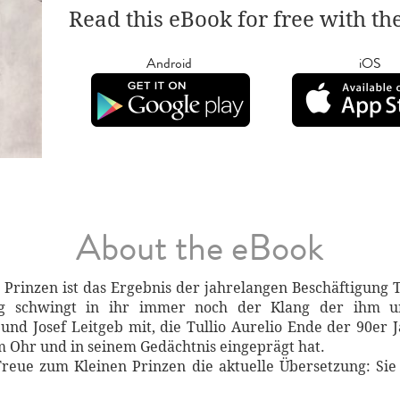
Read this eBook for free with th
Android
iOS
About the eBook
Prinzen ist das Ergebnis der jahrelangen Beschäftigung Tu
itig schwingt in ihr immer noch der Klang der ihm u
und Josef Leitgeb mit, die Tullio Aurelio Ende der 90er J
em Ohr und in seinem Gedächtnis eingeprägt hat.
 Treue zum Kleinen Prinzen die aktuelle Übersetzung: Sie 