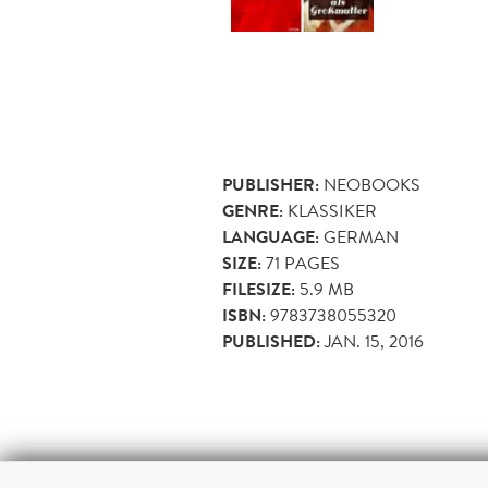
PUBLISHER:
NEOBOOKS
GENRE:
KLASSIKER
LANGUAGE:
GERMAN
SIZE:
71
PAGES
FILESIZE:
5.9 MB
ISBN:
9783738055320
PUBLISHED:
JAN. 15, 2016