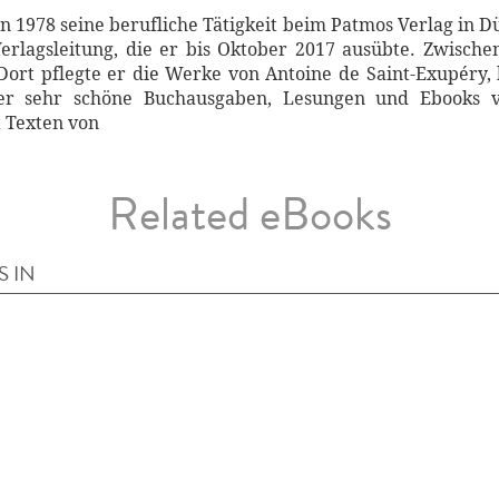
n 1978 seine berufliche Tätigkeit beim Patmos Verlag in Dü
erlagsleitung, die er bis Oktober 2017 ausübte. Zwisch
 Dort pflegte er die Werke von Antoine de Saint-Exupéry,
r sehr schöne Buchausgaben, Lesungen und Ebooks ve
 Texten von
Related eBooks
S IN