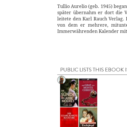
Tullio Aurelio (geb. 1945) began
später übernahm er dort die V
leitete den Karl Rauch Verlag.
von dem er mehrere, mitunte
Immerwährenden Kalender mit
PUBLIC LISTS THIS EBOOK I