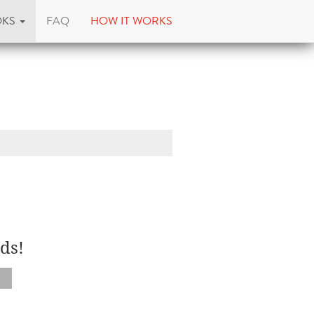
OKS
FAQ
HOW IT WORKS
ds!