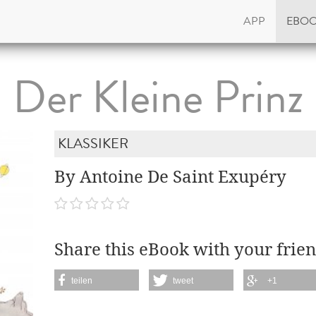
APP
EBO
Der Kleine Prinz
KLASSIKER
By Antoine De Saint Exupéry
Share this eBook with your frien
teilen
tweet
+1