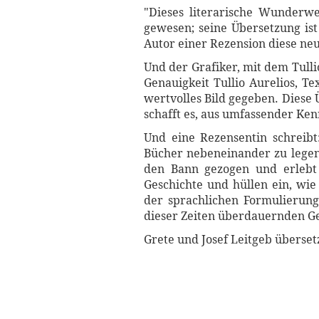
"Dieses literarische Wunderwe
gewesen; seine Übersetzung is
Autor einer Rezension diese ne
Und der Grafiker, mit dem Tulli
Genauigkeit Tullio Aurelios, T
wertvolles Bild gegeben. Diese
schafft es, aus umfassender Ken
Und eine Rezensentin schreib
Bücher nebeneinander zu legen 
den Bann gezogen und erlebt
Geschichte und hüllen ein, wi
der sprachlichen Formulierung
dieser Zeiten überdauernden Ge
Grete und Josef Leitgeb überset