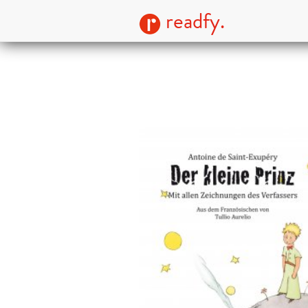
readfy.