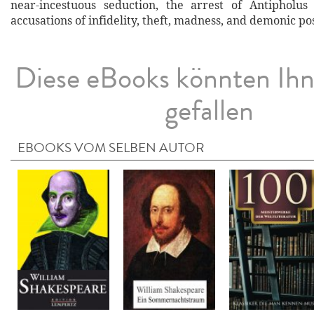
near-incestuous seduction, the arrest of Antipholus
accusations of infidelity, theft, madness, and demonic po
Diese eBooks könnten Ih
gefallen
EBOOKS VOM SELBEN AUTOR