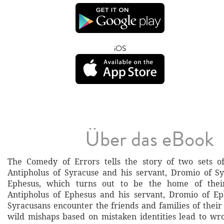
iOS
Über das eBook
The Comedy of Errors tells the story of two sets of
Antipholus of Syracuse and his servant, Dromio of Sy
Ephesus, which turns out to be the home of their
Antipholus of Ephesus and his servant, Dromio of E
Syracusans encounter the friends and families of their 
wild mishaps based on mistaken identities lead to wro