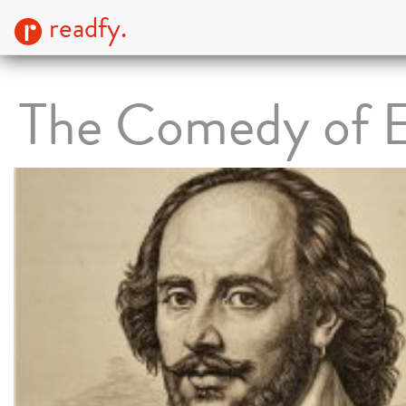
readfy.
The Comedy of E