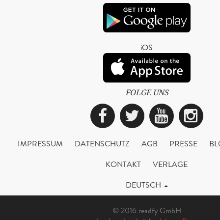
iOS
FOLGE UNS
Facebook
Twitter
YouTub
Ins
IMPRESSUM
DATENSCHUTZ
AGB
PRESSE
BL
KONTAKT
VERLAGE
DEUTSCH
© 2016 readfy GmbH