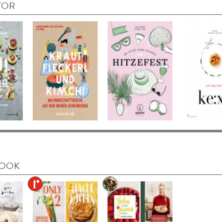
TOR
BOOK