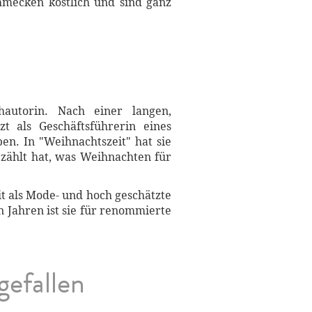
chmecken köstlich und sind ganz
chautorin. Nach einer langen,
 als Geschäftsführerin eines
ben. In "Weihnachtszeit" hat sie
zählt hat, was Weihnachten für
eit als Mode- und hoch geschätzte
n Jahren ist sie für renommierte
gefallen