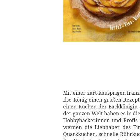
Mit einer zart-knusprigen franz
Ilse König einen großen Rezep
einen Kuchen der Backkönigin 
der ganzen Welt haben es in dies
HobbybäckerInnen und Profis m
werden die Liebhaber des Ein
Quarkkuchen, schnelle Rührkuc