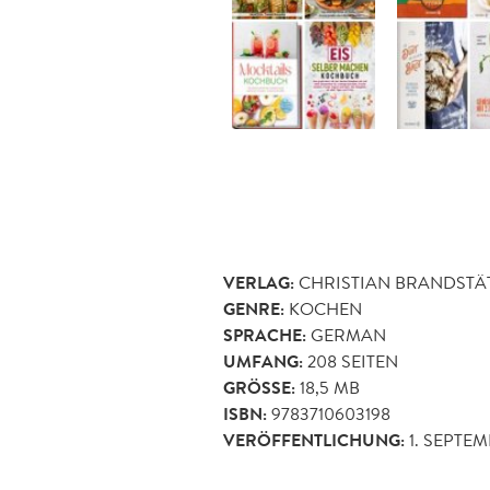
VERLAG:
CHRISTIAN BRANDSTÄ
GENRE:
KOCHEN
SPRACHE:
GERMAN
UMFANG:
208
SEITEN
GRÖSSE:
18,5 MB
ISBN:
9783710603198
VERÖFFENTLICHUNG:
1. SEPTEM