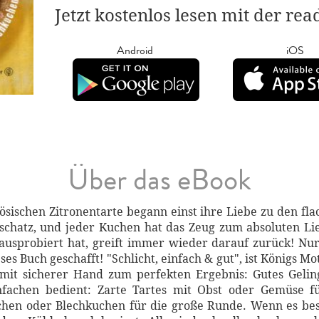
Jetzt kostenlos lesen mit der re
Android
iOS
Über das eBook
ösischen Zitronentarte begann einst ihre Liebe zu den fl
tschatz, und jeder Kuchen hat das Zeug zum absoluten Li
ausprobiert hat, greift immer wieder darauf zurück! Nur
es Buch geschafft! "Schlicht, einfach & gut", ist Königs Mo
it sicherer Hand zum perfekten Ergebnis: Gutes Gelin
fachen bedient: Zarte Tartes mit Obst oder Gemüse für
hen oder Blechkuchen für die große Runde. Wenn es bes