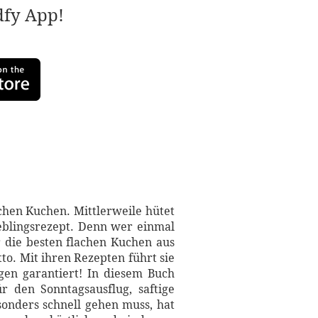
adfy App!
achen Kuchen. Mittlerweile hütet
eblingsrezept. Denn wer einmal
 die besten flachen Kuchen aus
tto. Mit ihren Rezepten führt sie
gen garantiert! In diesem Buch
 den Sonntagsausflug, saftige
onders schnell gehen muss, hat