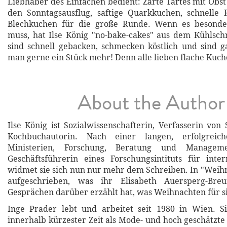
Liebhaber des Einfachen bedient: Zarte Tartes mit Obs
den Sonntagsausflug, saftige Quarkkuchen, schnelle
Blechkuchen für die große Runde. Wenn es besonde
muss, hat Ilse König "no-bake-cakes" aus dem Kühlschr
sind schnell gebacken, schmecken köstlich und sind ga
man gerne ein Stück mehr! Denn alle lieben flache Kuch
About the Author
Ilse König ist Sozialwissenschafterin, Verfasserin vo
Kochbuchautorin. Nach einer langen, erfolgreic
Ministerien, Forschung, Beratung und Manageme
Geschäftsführerin eines Forschungsintituts für inter
widmet sie sich nun nur mehr dem Schreiben. In "Weihna
aufgeschrieben, was ihr Elisabeth Auersperg-Bre
Gesprächen darüber erzählt hat, was Weihnachten für si
Inge Prader lebt und arbeitet seit 1980 in Wien. Si
innerhalb kürzester Zeit als Mode- und hoch geschätzte