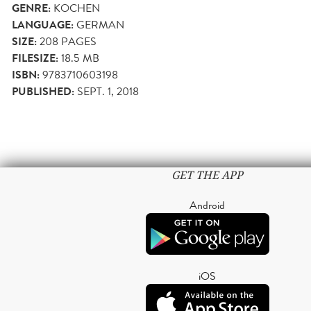
GENRE:
KOCHEN
LANGUAGE:
GERMAN
SIZE:
208
PAGES
FILESIZE:
18.5 MB
ISBN:
9783710603198
PUBLISHED:
SEPT. 1, 2018
GET THE APP
Android
iOS