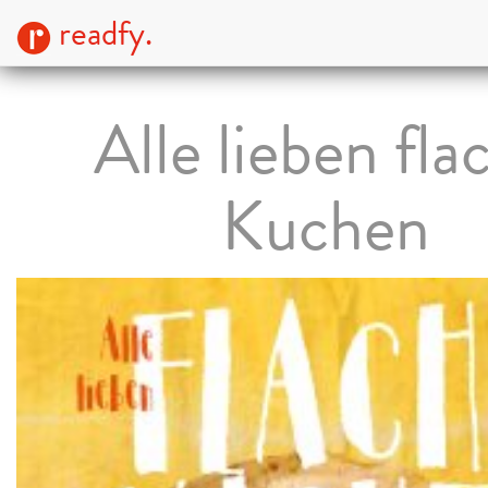
readfy.
Alle lieben fla
Kuchen