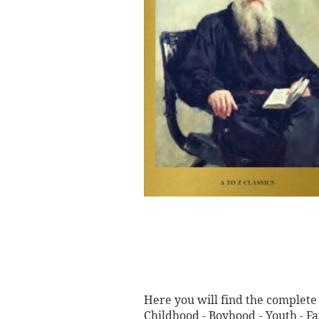
Here you will find the complete 
Childhood - Boyhood - Youth - F