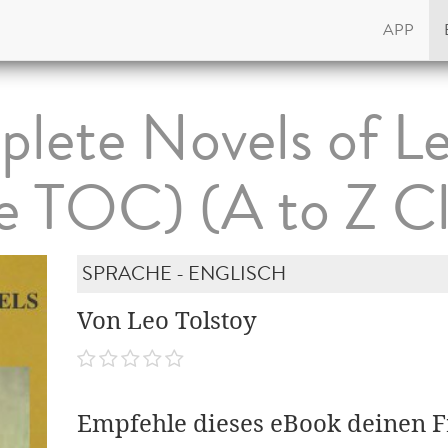
APP
lete Novels of Le
e TOC) (A to Z Cl
SPRACHE - ENGLISCH
Von Leo Tolstoy
Empfehle dieses eBook deinen 