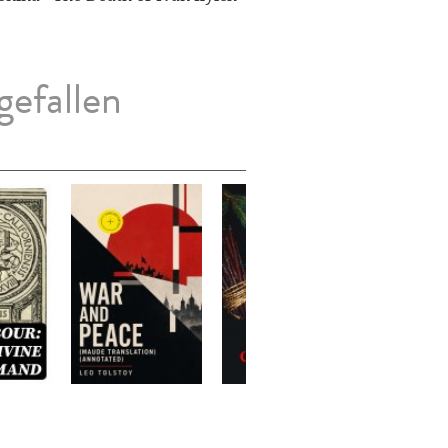
gefallen