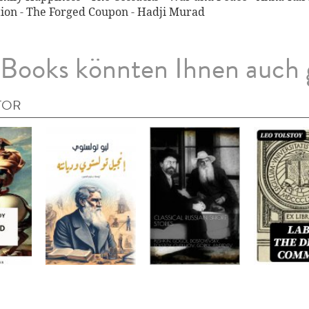
tion - The Forged Coupon - Hadji Murad
Books könnten Ihnen auch 
TOR