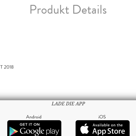
Produkt Details
T 2018
LADE DIE APP
Android
iOS