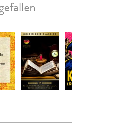
gefallen