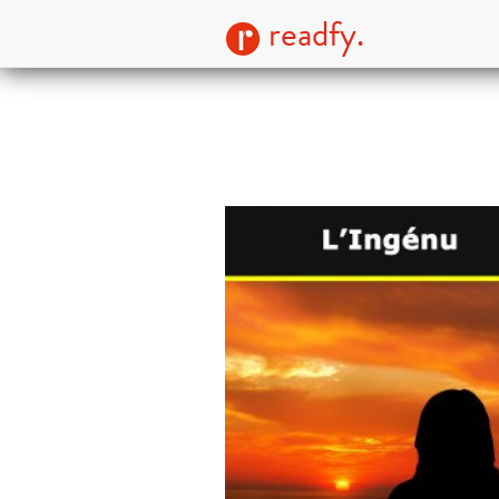
readfy.