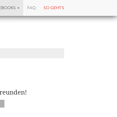
EBOOKS
FAQ
SO GEHT'S
Freunden!