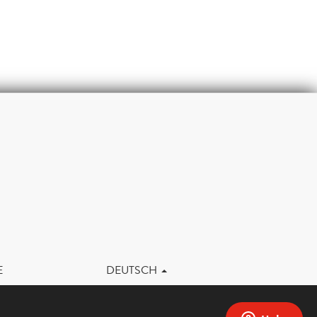
m
E
DEUTSCH