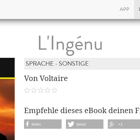
APP
L'Ingénu
SPRACHE - SONSTIGE
Von Voltaire
Empfehle dieses eBook deinen 
teilen
tweet
+1