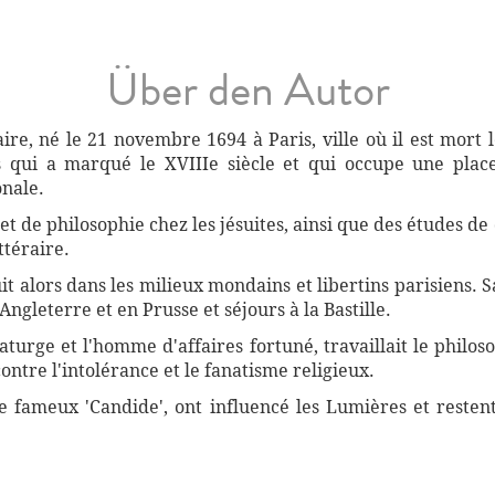
Über den Autor
ire, né le 21 novembre 1694 à Paris, ville où il est mort 
is qui a marqué le XVIIIe siècle et qui occupe une plac
onale.
t de philosophie chez les jésuites, ainsi que des études de 
ttéraire.
t alors dans les milieux mondains et libertins parisiens. Sa
Angleterre et en Prusse et séjours à la Bastille.
aturge et l'homme d'affaires fortuné, travaillait le philos
ntre l'intolérance et le fanatisme religieux.
le fameux 'Candide', ont influencé les Lumières et reste