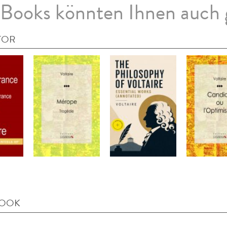
Books könnten Ihnen auch 
TOR
BOOK