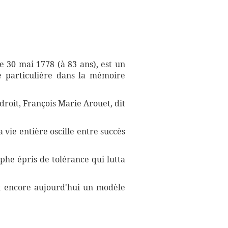
le 30 mai 1778 (à 83 ans), est un
e particulière dans la mémoire
droit, François Marie Arouet, dit
 vie entière oscille entre succès
ophe épris de tolérance qui lutta
nt encore aujourd'hui un modèle