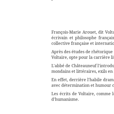
François-Marie Arouet, dit Volta
écrivain et philosophe frança
collective française et internati
Après des études de rhétorique e
Voltaire, opte pour la carrière li
L'abbé de Châteauneuf l'introdui
mondains et littéraires, exils en 
En effet, derrière l'habile dram
avec détermination et humour co
Les écrits de Voltaire, comme 
d'humanisme.