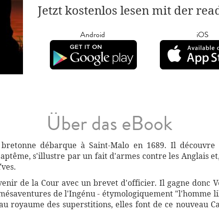
Jetzt kostenlos lesen mit der re
Android
iOS
Über das eBook
bretonne débarque à Saint-Malo en 1689. Il découvre u
baptême, s'illustre par un fait d'armes contre les Anglais 
Yves.
venir de la Cour avec un brevet d'officier. Il gagne donc Ver
es mésaventures de l'Ingénu - étymologiquement "l'homme lib
e au royaume des superstitions, elles font de ce nouveau 