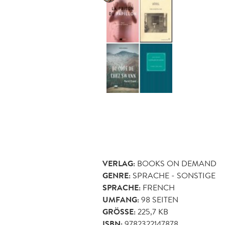
VERLAG:
BOOKS ON DEMAND
GENRE:
SPRACHE - SONSTIGE
SPRACHE:
FRENCH
UMFANG:
98
SEITEN
GRÖSSE:
225,7 KB
ISBN:
9782322147878