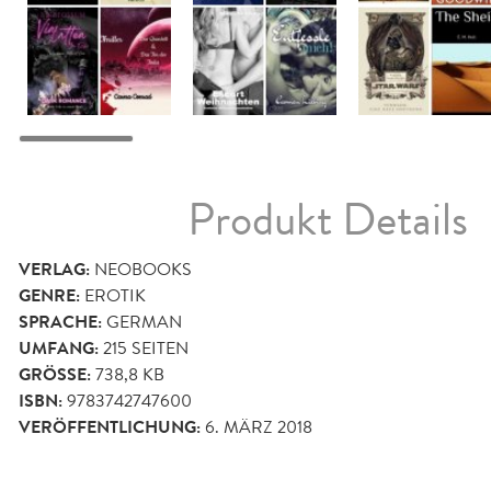
Produkt Details
VERLAG:
NEOBOOKS
GENRE:
EROTIK
SPRACHE:
GERMAN
UMFANG:
215
SEITEN
GRÖSSE:
738,8 KB
ISBN:
9783742747600
VERÖFFENTLICHUNG:
6. MÄRZ 2018