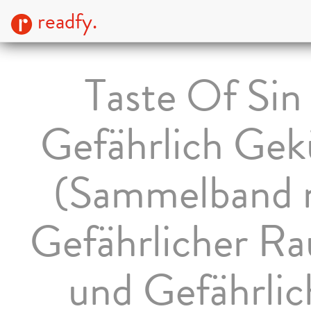
readfy.
Taste Of Sin
Gefährlich Gek
(Sammelband 
Gefährlicher Ra
und Gefährlic