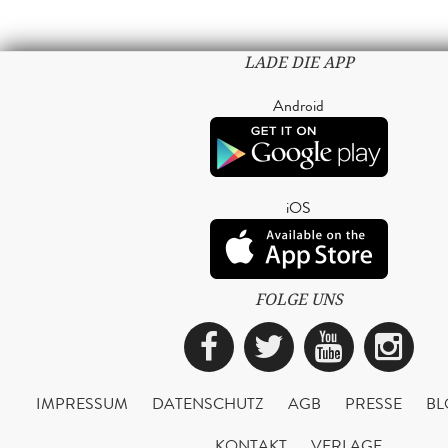
LADE DIE APP
Android
iOS
FOLGE UNS
Facebook
Twitter
YouTub
Ins
IMPRESSUM
DATENSCHUTZ
AGB
PRESSE
BL
KONTAKT
VERLAGE