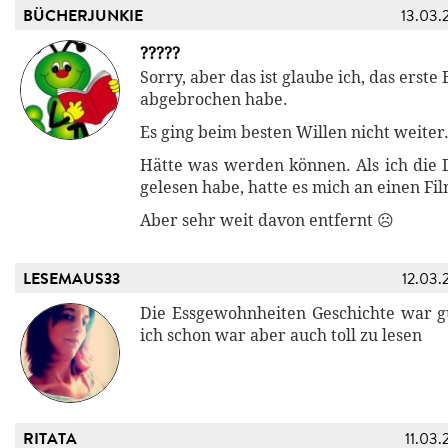
BÜCHERJUNKIE
13.03.
?????
Sorry, aber das ist glaube ich, das erste
abgebrochen habe.
Es ging beim besten Willen nicht weiter
Hätte was werden können. Als ich die 
gelesen habe, hatte es mich an einen Fil
Aber sehr weit davon entfernt ☹️
LESEMAUS33
12.03.
Die Essgewohnheiten Geschichte war gu
ich schon war aber auch toll zu lesen
RITATA
11.03.