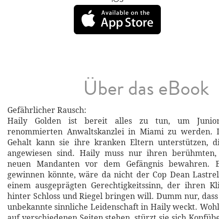
Über das eBook
Gefährlicher Rausch:
Haily Golden ist bereit alles zu tun, um Junior
renommierten Anwaltskanzlei in Miami zu werden. 
Gehalt kann sie ihre kranken Eltern unterstützen, d
angewiesen sind. Haily muss nur ihren berühmten,
neuen Mandanten vor dem Gefängnis bewahren. Ei
gewinnen könnte, wäre da nicht der Cop Dean Lastrel
einem ausgeprägten Gerechtigkeitssinn, der ihren Kl
hinter Schloss und Riegel bringen will. Dumm nur, dass
unbekannte sinnliche Leidenschaft in Haily weckt. Wohl
auf verschiedenen Seiten stehen, stürzt sie sich Kopfüb