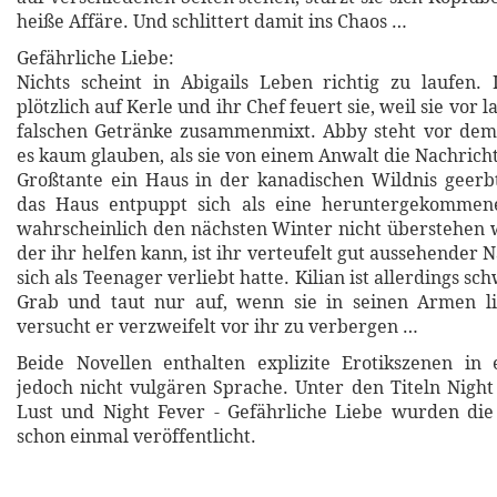
heiße Affäre. Und schlittert damit ins Chaos …
Gefährliche Liebe:
Nichts scheint in Abigails Leben richtig zu laufen.
plötzlich auf Kerle und ihr Chef feuert sie, weil sie vor
falschen Getränke zusammenmixt. Abby steht vor dem
es kaum glauben, als sie von einem Anwalt die Nachricht
Großtante ein Haus in der kanadischen Wildnis geerb
das Haus entpuppt sich als eine heruntergekommene
wahrscheinlich den nächsten Winter nicht überstehen w
der ihr helfen kann, ist ihr verteufelt gut aussehender N
sich als Teenager verliebt hatte. Kilian ist allerdings sc
Grab und taut nur auf, wenn sie in seinen Armen li
versucht er verzweifelt vor ihr zu verbergen …
Beide Novellen enthalten explizite Erotikszenen in 
jedoch nicht vulgären Sprache. Unter den Titeln Night 
Lust und Night Fever - Gefährliche Liebe wurden die
schon einmal veröffentlicht.