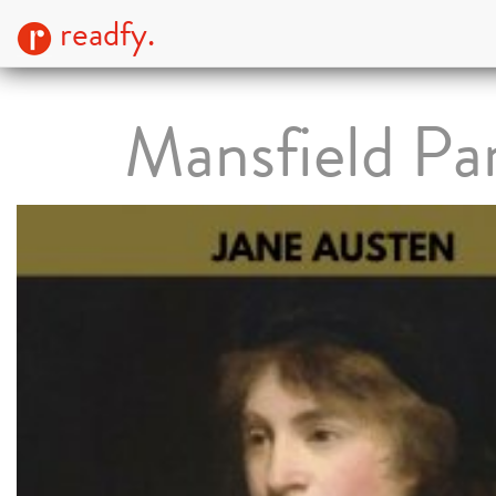
readfy.
Mansfield Pa