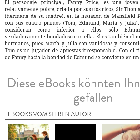
El personaje principal, Fanny Price, es una jove
relativamente pobre, criada por sus tíos ricos, Sir Tho
(hermana de su madre), en la mansión de Mansfield P
con sus cuatro primos (Tom, Edmund, María y Julia),
consideran como inferior a ellos; sólo Edm
verdaderamente bondadoso con ella. Él es también el má
hermanos, pues María y Julia son vanidosas y consent
Tom es un jugador de apuestas irresponsable. Con el ti
de Fanny hacia la bondad de Edmund se convierte en un 
Diese eBooks könnten Ih
gefallen
EBOOKS VOM SELBEN AUTOR