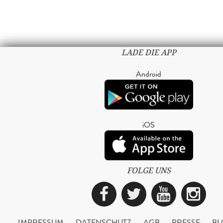
LADE DIE APP
Android
iOS
FOLGE UNS
Facebook
Twitter
YouTub
Ins
IMPRESSUM
DATENSCHUTZ
AGB
PRESSE
BL