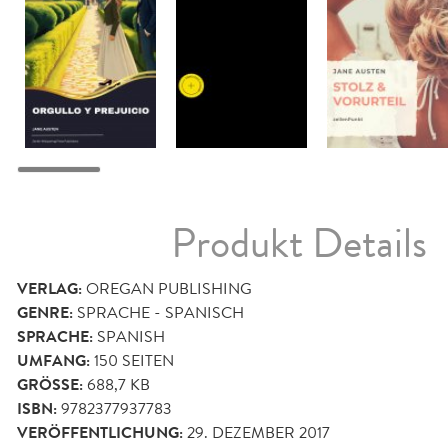
Produkt Details
VERLAG:
OREGAN PUBLISHING
GENRE:
SPRACHE - SPANISCH
SPRACHE:
SPANISH
UMFANG:
150
SEITEN
GRÖSSE:
688,7 KB
ISBN:
9782377937783
VERÖFFENTLICHUNG:
29. DEZEMBER 2017