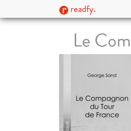
readfy.
Le Comp