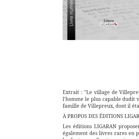
Extrait : "Le village de Villep
l'homme le plus capable dudit v
famille de Villepreux, dont il é
À PROPOS DES ÉDITIONS LIGA
Les éditions LIGARAN proposent
également des livres rares en p