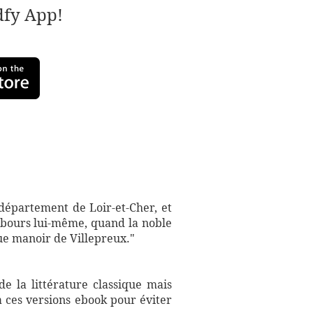
adfy App!
 département de Loir-et-Cher, et
rebours lui-même, quand la noble
que manoir de Villepreux."
e la littérature classique mais
à ces versions ebook pour éviter