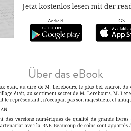
Jetzt kostenlos lesen mit der re
Android
iOS
Über das eBook
reux était, au dire de M. Lerebours, le plus bel endroit du
illage était, au sentiment secret de M. Lerebours, M. Le
tait le représentant,, n'occupait pas son majestueux et anti
RAN
 des versions numériques de qualité de grands livres d
artenariat avec la BNF. Beaucoup de soins sont apportés 