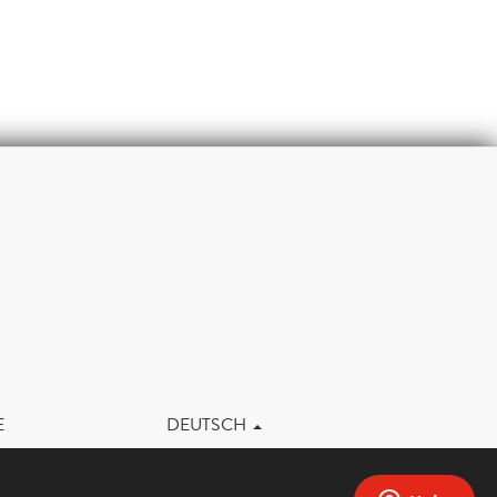
m
E
DEUTSCH