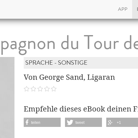
APP
agnon du Tour d
SPRACHE - SONSTIGE
Von George Sand, Ligaran
Empfehle dieses eBook deinen 
teilen
tweet
+1