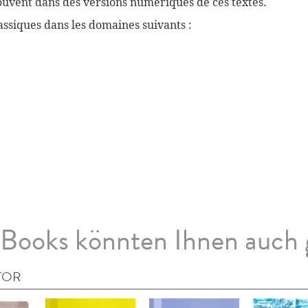
souvent dans des versions numériques de ces textes.
ssiques dans les domaines suivants :
Books könnten Ihnen auch 
TOR