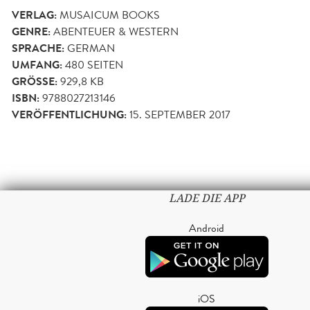
VERLAG:
MUSAICUM BOOKS
GENRE:
ABENTEUER & WESTERN
SPRACHE:
GERMAN
UMFANG:
480
SEITEN
GRÖSSE:
929,8 KB
ISBN:
9788027213146
VERÖFFENTLICHUNG:
15. SEPTEMBER 2017
LADE DIE APP
Android
iOS