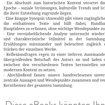
- Ein Abschnitt zum historischen Kontext verortet d
Epoche – soziale Strömungen, kulturelle Trends und Sch
die ihrer Entstehung zugrunde liegen.
- Eine knappe Synopsis (Auswahl) gibt einen zugänglich
die enthaltenen Texte und hilft dabei, Handlu
Hauptideen zu erfassen, ohne wichtige Wendepunkte zu
- Eine vereinheitlichende Analyse untersucht wiede
und charakteristische Stilmittel in der Sammlung
Erzählungen miteinander und beleuchtet zugleich d
Stärken der einzelnen Werke.
- Reflexionsfragen regen zu einer tieferen Auseinand
übergreifenden Botschaft des Autors an und laden 
zwischen den verschiedenen Texten herzustellen so
modernen Kontext zu setzen.
- Abschließend fassen unsere handverlesenen unverg
zentrale Aussagen und Wendepunkte zusammen und verd
Kernthemen der gesamten Sammlung.
Diese eBooks könnten Ih