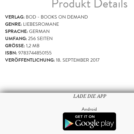
Produkt Details
VERLAG:
BOD - BOOKS ON DEMAND
GENRE:
LIEBESROMANE
SPRACHE:
GERMAN
UMFANG:
256
SEITEN
GRÖSSE:
1,2 MB
ISBN:
9783744850155
VERÖFFENTLICHUNG:
18. SEPTEMBER 2017
LADE DIE APP
Android