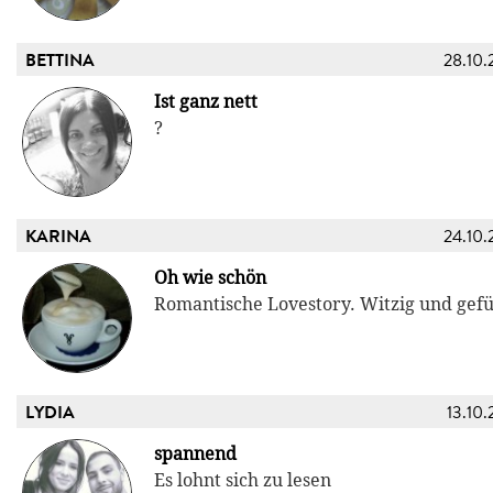
BETTINA
28.10.
Ist ganz nett
?
KARINA
24.10.
Oh wie schön
Romantische Lovestory. Witzig und gefü
LYDIA
13.10.
spannend
Es lohnt sich zu lesen