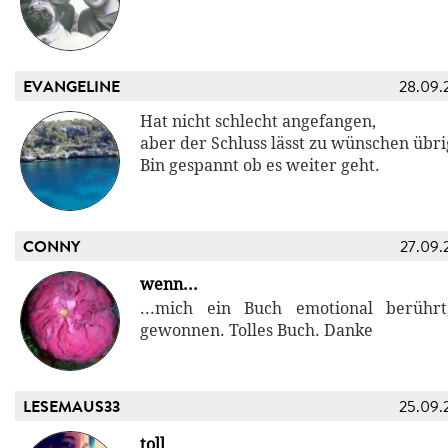
EVANGELINE
28.09.
Hat nicht schlecht angefangen,
aber der Schluss lässt zu wünschen übri
Bin gespannt ob es weiter geht.
CONNY
27.09.
wenn...
...mich ein Buch emotional berühr
gewonnen. Tolles Buch. Danke
LESEMAUS33
25.09.
toll