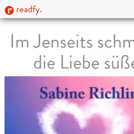
readfy.
Im Jenseits sch
die Liebe süß