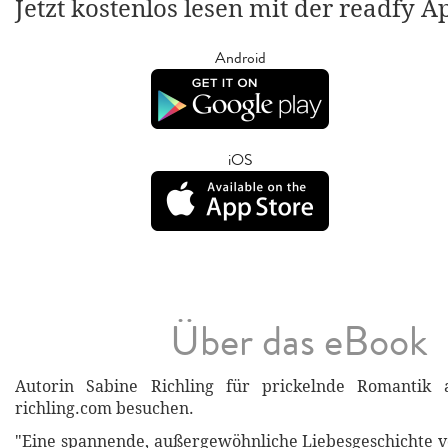
Jetzt kostenlos lesen mit der readfy A
Android
iOS
Über das eBook
Autorin Sabine Richling für prickelnde Romantik 
richling.com besuchen.
"Eine spannende, außergewöhnliche Liebesgeschichte v