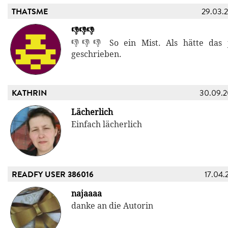
THATSME
29.03.
👎👎👎
👎👎👎 So ein Mist. Als hätte das
geschrieben.
KATHRIN
30.09.
Lächerlich
Einfach lächerlich
READFY USER 386016
17.04.
najaaaa
danke an die Autorin