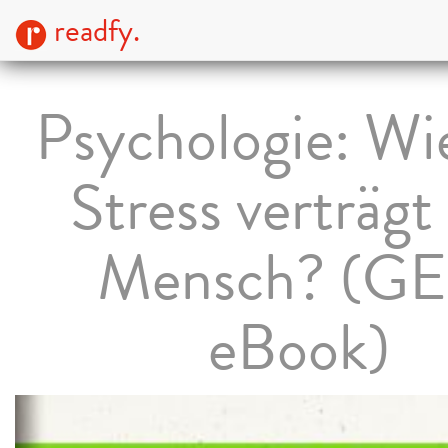
readfy.
Psychologie: Wie
Stress verträgt
Mensch? (G
eBook)