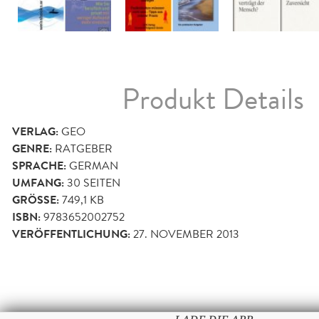
Produkt Details
VERLAG:
GEO
GENRE:
RATGEBER
SPRACHE:
GERMAN
UMFANG:
30
SEITEN
GRÖSSE:
749,1 KB
ISBN:
9783652002752
VERÖFFENTLICHUNG:
27. NOVEMBER 2013