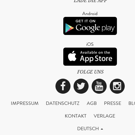
LADE DIE APP
Android
iOS
FOLGE UNS
Facebook
Twitter
YouTub
Ins
IMPRESSUM
DATENSCHUTZ
AGB
PRESSE
BL
KONTAKT
VERLAGE
DEUTSCH