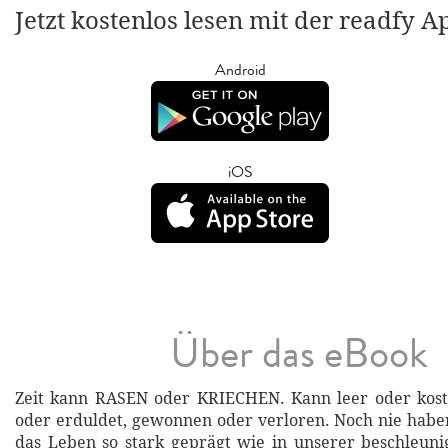
Jetzt kostenlos lesen mit der readfy A
Android
iOS
Über das eBook
Zeit kann RASEN oder KRIECHEN. Kann leer oder kostb
oder erduldet, gewonnen oder verloren. Noch nie hab
das Leben so stark geprägt wie in unserer beschleunig