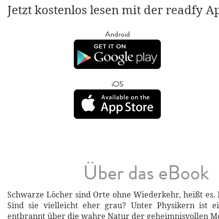
Jetzt kostenlos lesen mit der readfy A
Android
iOS
Über das eBook
Schwarze Löcher sind Orte ohne Wiederkehr, heißt es.
Sind sie vielleicht eher grau? Unter Physikern ist ei
entbrannt über die wahre Natur der geheimnisvollen M