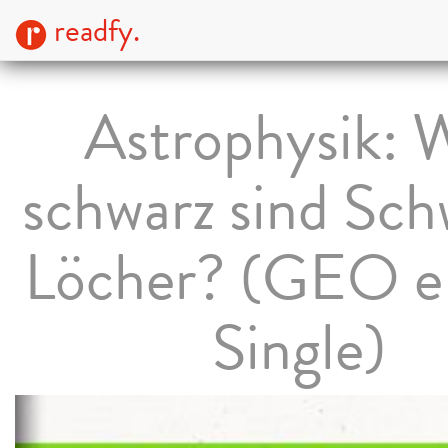
readfy.
Astrophysik: 
schwarz sind Sch
Löcher? (GEO 
Single)