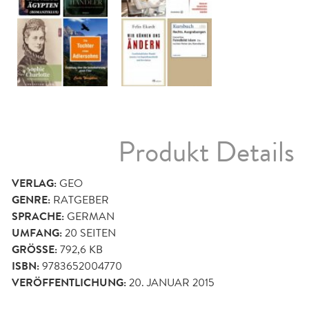
Produkt Details
VERLAG:
GEO
GENRE:
RATGEBER
SPRACHE:
GERMAN
UMFANG:
20
SEITEN
GRÖSSE:
792,6 KB
ISBN:
9783652004770
VERÖFFENTLICHUNG:
20. JANUAR 2015