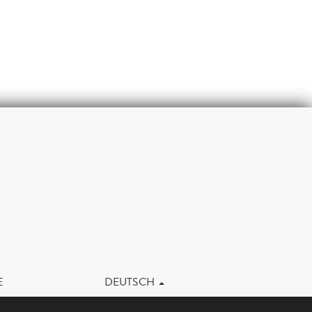
m
E
DEUTSCH