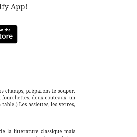
adfy App!
des champs, préparons le souper.
ux fourchettes, deux couteaux, un
 table.) Les assiettes, les verres,
e la littérature classique mais