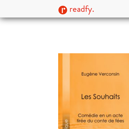
readfy.