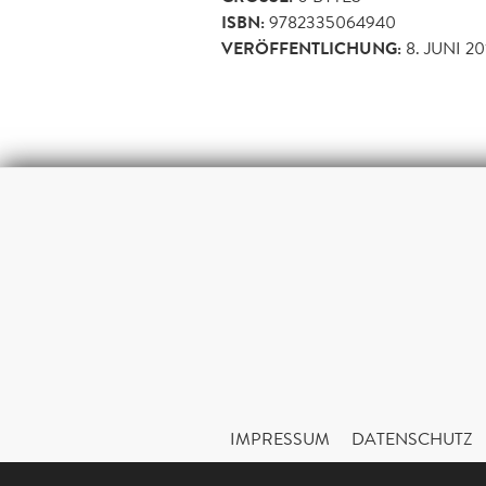
ISBN:
9782335064940
VERÖFFENTLICHUNG:
8. JUNI 20
IMPRESSUM
DATENSCHUTZ