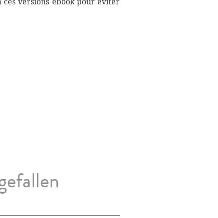
à ces versions ebook pour éviter
gefallen