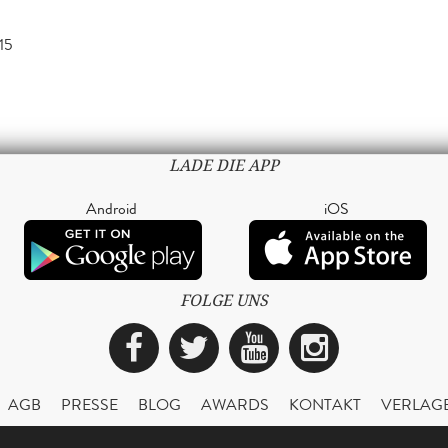
15
LADE DIE APP
Android
iOS
FOLGE UNS
Facebook
Twitter
YouTube
Instagra
AGB
PRESSE
BLOG
AWARDS
KONTAKT
VERLAG