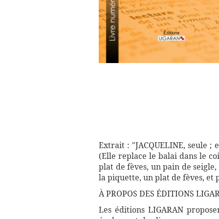
Extrait : "JACQUELINE, seule ; 
(Elle replace le balai dans le c
plat de fèves, un pain de seigle, 
la piquette, un plat de fèves, et pu
À PROPOS DES ÉDITIONS LIGA
Les éditions LIGARAN proposent