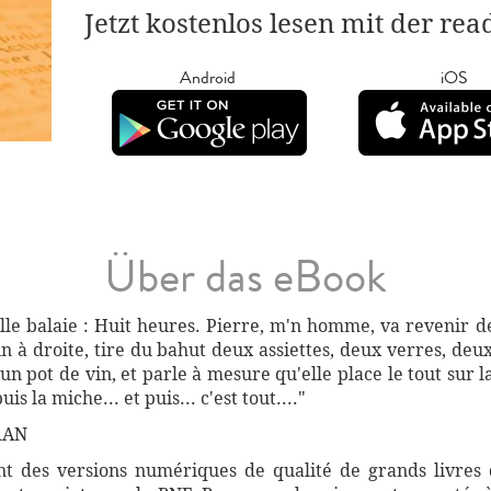
Jetzt kostenlos lesen mit der re
Android
iOS
Über das eBook
elle balaie : Huit heures. Pierre, m'n homme, va revenir 
oin à droite, tire du bahut deux assiettes, deux verres, de
un pot de vin, et parle à mesure qu'elle place le tout sur la
is la miche... et puis... c'est tout...."
RAN
 des versions numériques de qualité de grands livres d