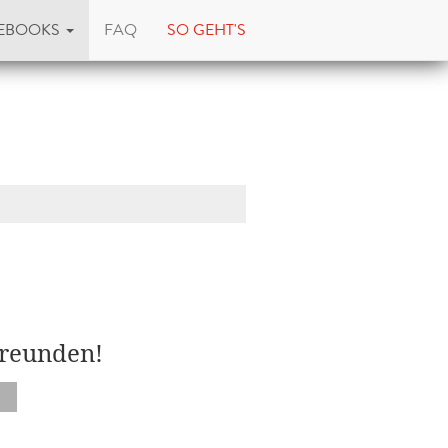
EBOOKS
FAQ
SO GEHT'S
Freunden!