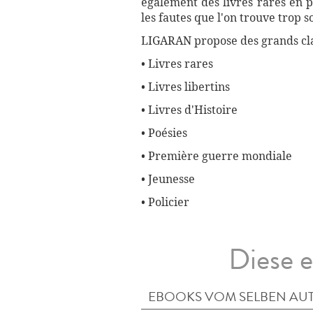
également des livres rares en p
les fautes que l'on trouve trop 
LIGARAN propose des grands cla
• Livres rares
• Livres libertins
• Livres d'Histoire
• Poésies
• Première guerre mondiale
• Jeunesse
• Policier
Diese e
EBOOKS VOM SELBEN AU