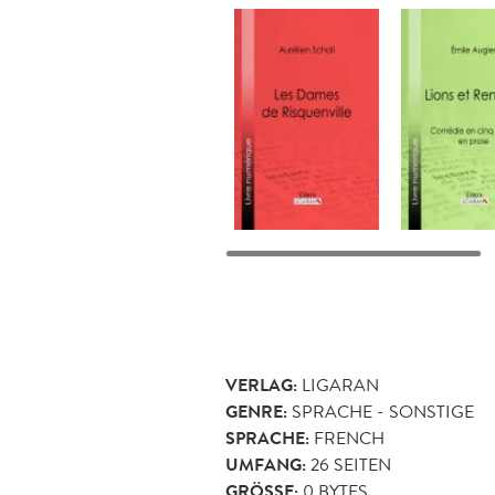
VERLAG:
LIGARAN
GENRE:
SPRACHE - SONSTIGE
SPRACHE:
FRENCH
UMFANG:
26
SEITEN
GRÖSSE:
0 BYTES