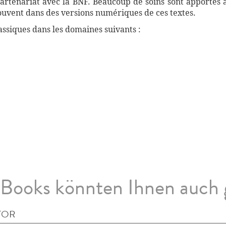
artenariat avec la BNF. Beaucoup de soins sont apportés 
souvent dans des versions numériques de ces textes.
ssiques dans les domaines suivants :
Books könnten Ihnen auch 
TOR