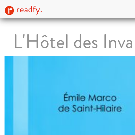
readfy.
L'Hôtel des Inva