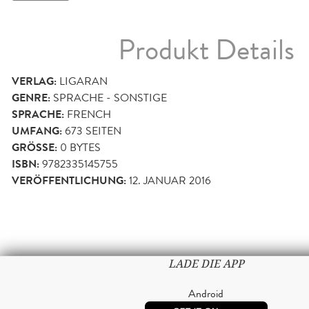
Produkt Details
VERLAG:
LIGARAN
GENRE:
SPRACHE - SONSTIGE
SPRACHE:
FRENCH
UMFANG:
673
SEITEN
GRÖSSE:
0 BYTES
ISBN:
9782335145755
VERÖFFENTLICHUNG:
12. JANUAR 2016
LADE DIE APP
Android