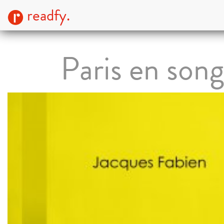
readfy.
Paris en son