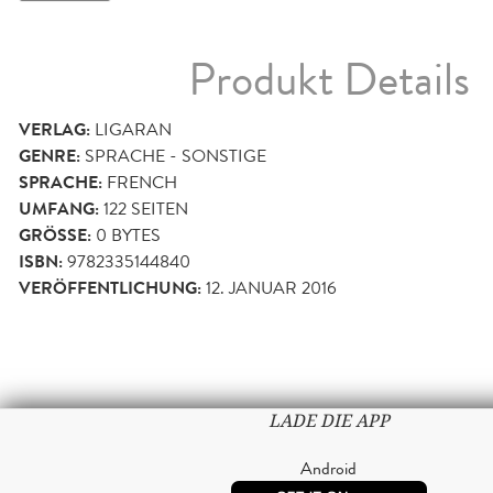
Produkt Details
VERLAG:
LIGARAN
GENRE:
SPRACHE - SONSTIGE
SPRACHE:
FRENCH
UMFANG:
122
SEITEN
GRÖSSE:
0 BYTES
ISBN:
9782335144840
VERÖFFENTLICHUNG:
12. JANUAR 2016
LADE DIE APP
Android