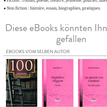
● Fiction : roman, poésie, théâtre, jeunesse, policier, libe
● Non fiction : histoire, essais, biographies, pratiques.
Diese eBooks könnten Ih
gefallen
EBOOKS VOM SELBEN AUTOR