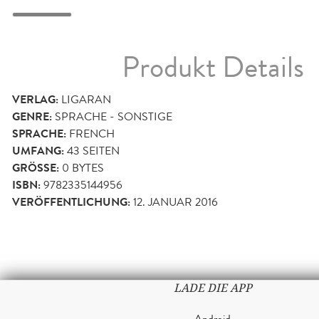
Produkt Details
VERLAG:
LIGARAN
GENRE:
SPRACHE - SONSTIGE
SPRACHE:
FRENCH
UMFANG:
43
SEITEN
GRÖSSE:
0 BYTES
ISBN:
9782335144956
VERÖFFENTLICHUNG:
12. JANUAR 2016
LADE DIE APP
Android