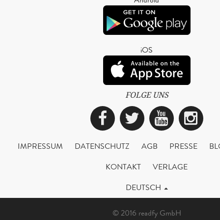
iOS
FOLGE UNS
Facebook
Twitter
YouTub
Ins
IMPRESSUM
DATENSCHUTZ
AGB
PRESSE
BL
KONTAKT
VERLAGE
DEUTSCH
© 2016 readfy GmbH