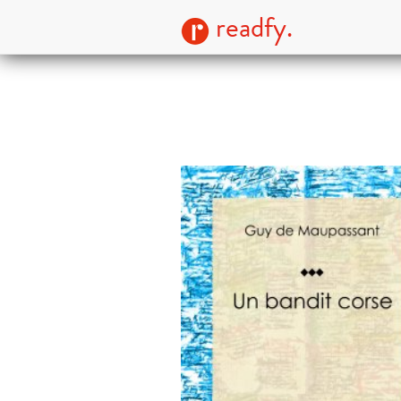
readfy.