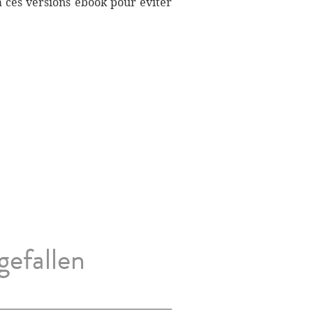
à ces versions ebook pour éviter
gefallen