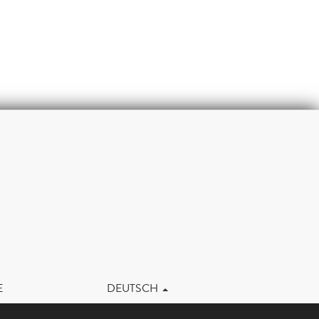
m
E
DEUTSCH