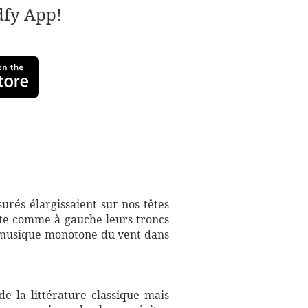
adfy App!
urés élargissaient sur nos têtes
oite comme à gauche leurs troncs
te musique monotone du vent dans
e la littérature classique mais