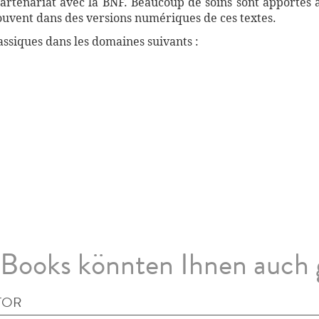
artenariat avec la BNF. Beaucoup de soins sont apportés 
souvent dans des versions numériques de ces textes.
ssiques dans les domaines suivants :
Books könnten Ihnen auch 
TOR