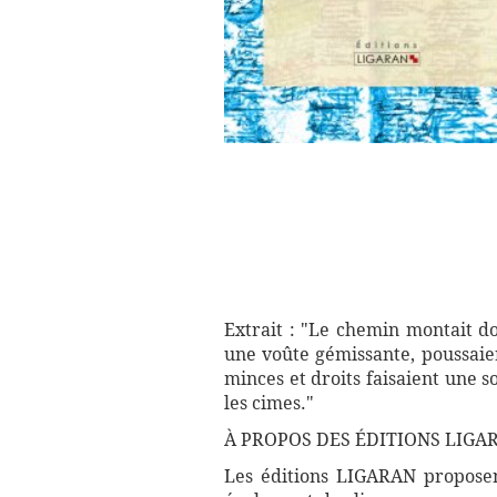
Extrait : "Le chemin montait do
une voûte gémissante, poussaien
minces et droits faisaient une 
les cimes."
À PROPOS DES ÉDITIONS LIGA
Les éditions LIGARAN proposent