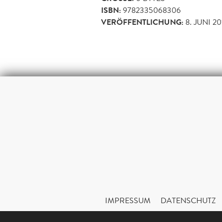
ISBN:
9782335068306
VERÖFFENTLICHUNG:
8. JUNI 20
IMPRESSUM
DATENSCHUTZ