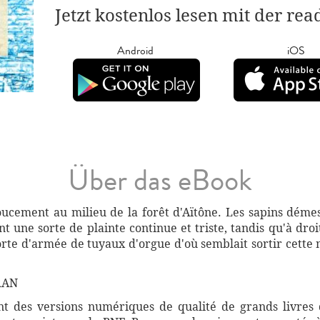
Jetzt kostenlos lesen mit der re
Android
iOS
Über das eBook
ucement au milieu de la forêt d'Aïtône. Les sapins démes
t une sorte de plainte continue et triste, tandis qu'à dr
sorte d'armée de tuyaux d'orgue d'où semblait sortir cet
RAN
 des versions numériques de qualité de grands livres d