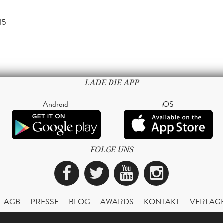
15
LADE DIE APP
Android
iOS
FOLGE UNS
Facebook
Twitter
YouTube
Instagra
AGB
PRESSE
BLOG
AWARDS
KONTAKT
VERLAG