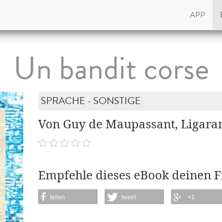
APP
Un bandit corse
SPRACHE - SONSTIGE
Von Guy de Maupassant, Ligara
Empfehle dieses eBook deinen 
teilen
tweet
+1