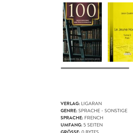
VERLAG:
LIGARAN
GENRE:
SPRACHE - SONSTIGE
SPRACHE:
FRENCH
UMFANG:
5
SEITEN
GRÖSSE:
0 BYTES