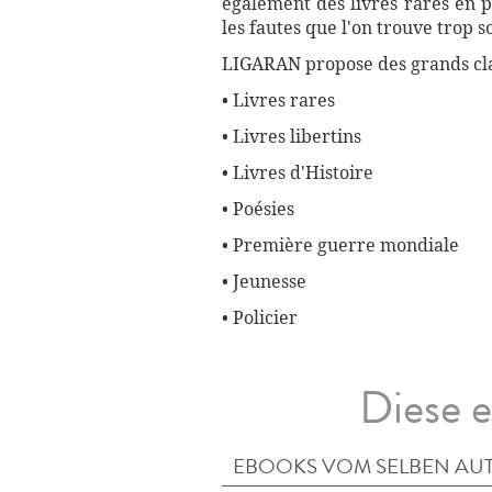
également des livres rares en p
les fautes que l'on trouve trop 
LIGARAN propose des grands cla
• Livres rares
• Livres libertins
• Livres d'Histoire
• Poésies
• Première guerre mondiale
• Jeunesse
• Policier
Diese e
EBOOKS VOM SELBEN AU