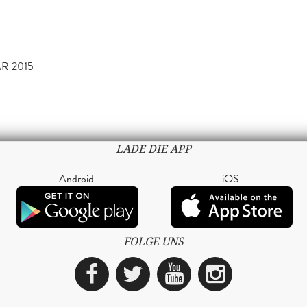
R 2015
LADE DIE APP
Android
iOS
FOLGE UNS
Facebook
Twitter
YouTube
Instagra