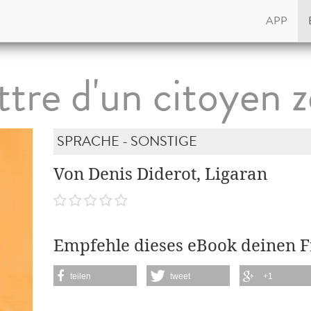
APP
ttre d'un citoyen z
SPRACHE - SONSTIGE
Von Denis Diderot, Ligaran
Empfehle dieses eBook deinen 
teilen
tweet
+1