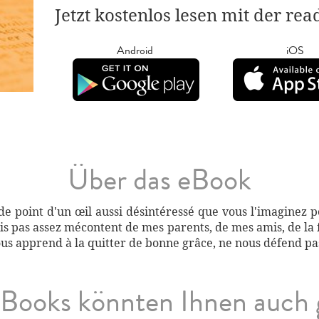
Jetzt kostenlos lesen mit der re
Android
iOS
Über das eBook
de point d'un œil aussi désintéressé que vous l'imaginez p
suis pas assez mécontent de mes parents, de mes amis, de l
us apprend à la quitter de bonne grâce, ne nous défend pas
Books könnten Ihnen auch 