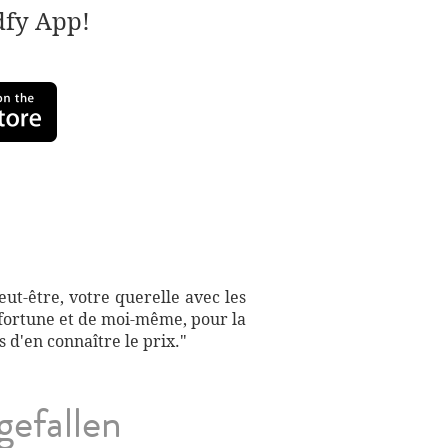
adfy App!
eut-être, votre querelle avec les
a fortune et de moi-même, pour la
 d'en connaître le prix."
gefallen